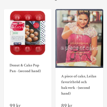
Donut & Cake Pop
Pan - (second hand)
A piece of cake, Leilas
favoritbröd och
bakverk - (second
hand)
99 kr
89 kr