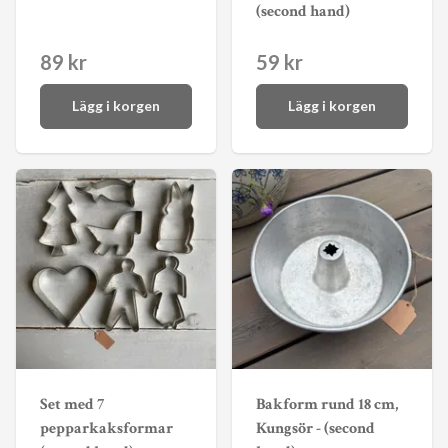
(second hand)
89 kr
59 kr
Lägg i korgen
Lägg i korgen
Set med 7
Bakform rund 18 cm,
pepparkaksformar
Kungsör - (second