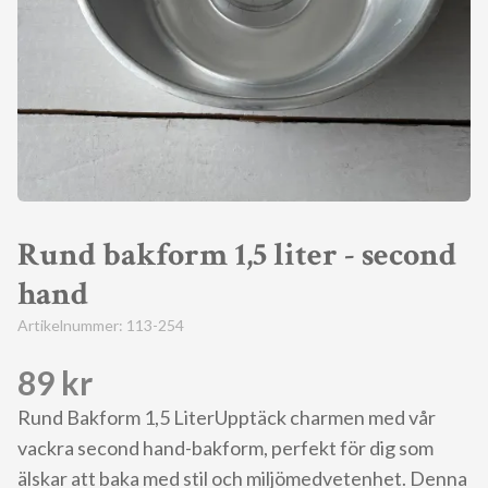
Rund bakform 1,5 liter - second
hand
Artikelnummer:
113-254
89 kr
Rund Bakform 1,5 LiterUpptäck charmen med vår
vackra second hand-bakform, perfekt för dig som
älskar att baka med stil och miljömedvetenhet. Denna