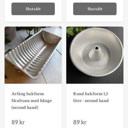
Slutsålt
Slutsålt
Avlång bakform
Rund bakform 1,5
Skultuna med hänge
liter - second hand
(second hand)
89 kr
89 kr