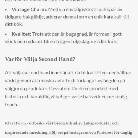
Vintage Charm:
Med sin nostalgiska stil och spår av
tidigare bakglädje, adderar denna form en unik karaktär till
ditt kök.
Kvalitet:
Trots att den är begagnad, är formen i gott
skick och redo att bli en trogen följeslagare i ditt kök.
Varför Välja Second Hand?
Att välja second hand innebär att du bidrar till en mer hållbar
värld genom att minska avfall och förlänga livslängden på
välgjorda produkter. Dessutom får du en produkt med
historia och karaktär, vilket ger varje bakverk en personlig
touch.
KlaraForm
- utforska vårt breda utbud av köksprodukter och
inspirerande inredning. Följ oss på
Instagram
och
Pinterest
för daglig