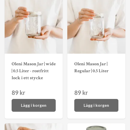
Oleni Mason Jar | wide
Oleni Mason Jar |
| 0.5 Liter - rostfritt
Regular | 0.5 Liter
lock i ett stycke
89 kr
89 kr
Lägg i korgen
Lägg i korgen