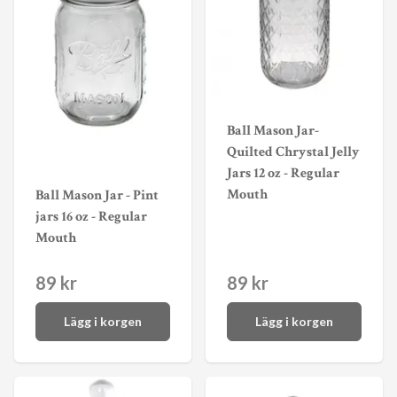
Ball Mason Jar-
Quilted Chrystal Jelly
Jars 12 oz - Regular
Mouth
Ball Mason Jar - Pint
jars 16 oz - Regular
Mouth
89 kr
89 kr
Lägg i korgen
Lägg i korgen