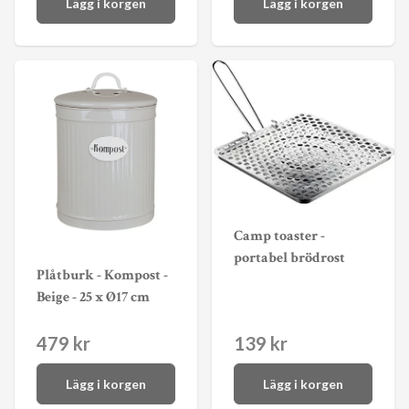
Lägg i korgen
Lägg i korgen
Camp toaster -
portabel brödrost
Plåtburk - Kompost -
Beige - 25 x Ø17 cm
479 kr
139 kr
Lägg i korgen
Lägg i korgen