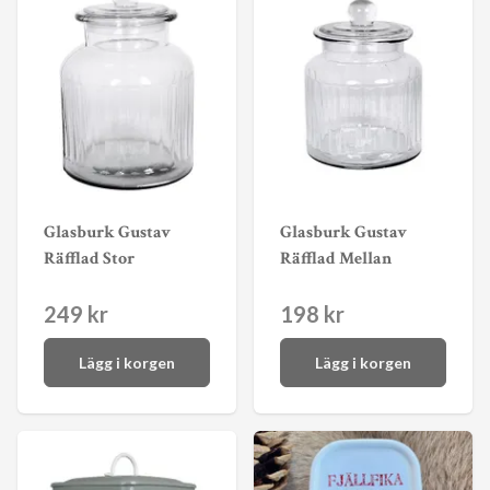
Glasburk Gustav
Glasburk Gustav
Räfflad Stor
Räfflad Mellan
249 kr
198 kr
Lägg i korgen
Lägg i korgen