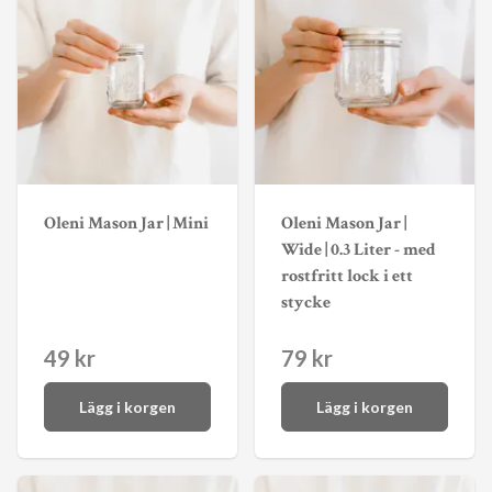
Oleni Mason Jar | Mini
Oleni Mason Jar |
Wide | 0.3 Liter - med
rostfritt lock i ett
stycke
49 kr
79 kr
Lägg i korgen
Lägg i korgen