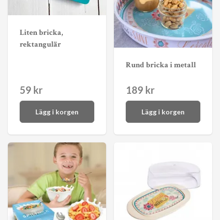
Liten bricka,
rektangulär
Rund bricka i metall
59 kr
189 kr
Lägg i korgen
Lägg i korgen