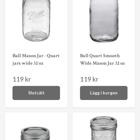
Ball Mason Jar - Quart
Ball Quart Smooth
jars wide 32 oz
Wide Mason Jar 32 oz
119 kr
119 kr
Slutsålt
Lägg i korgen