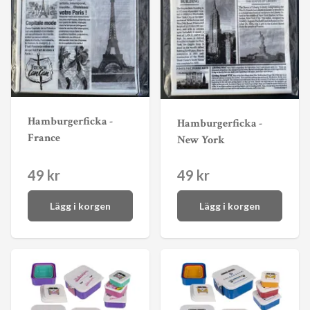
Hamburgerficka -
Hamburgerficka -
France
New York
49 kr
49 kr
Lägg i korgen
Lägg i korgen