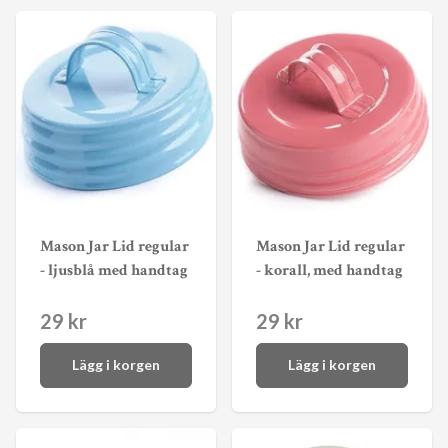
Mason Jar Lid regular
Mason Jar Lid regular
- ljusblå med handtag
- korall, med handtag
29 kr
29 kr
Lägg i korgen
Lägg i korgen