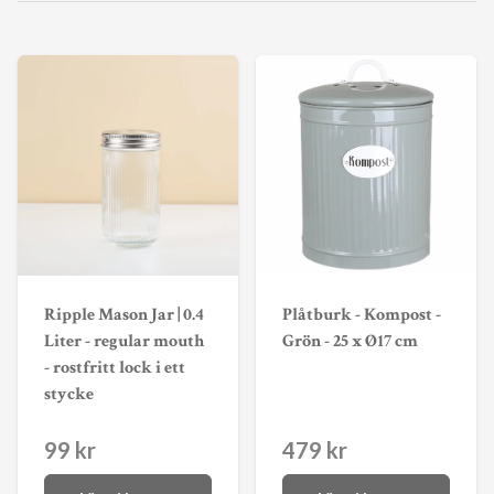
Ripple Mason Jar | 0.4
Plåtburk - Kompost -
Liter - regular mouth
Grön - 25 x Ø17 cm
- rostfritt lock i ett
stycke
99 kr
479 kr