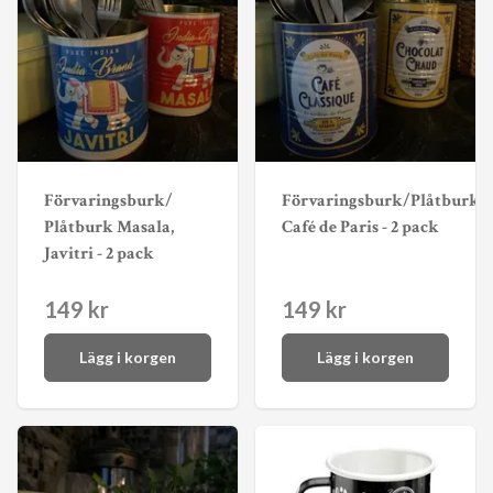
Förvaringsburk/
Förvaringsburk/Plåtburk
Plåtburk Masala,
Café de Paris - 2 pack
Javitri - 2 pack
149 kr
149 kr
Lägg i korgen
Lägg i korgen