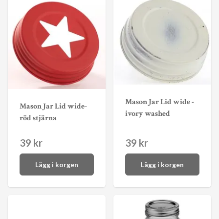
Mason Jar Lid wide -
Mason Jar Lid wide-
ivory washed
röd stjärna
39 kr
39 kr
Lägg i korgen
Lägg i korgen