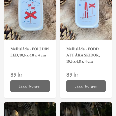
Mellislåda - FÖLJ DIN
Mellislåda - FÖDD
LED, 10,6 x 6,8 x 4 cm
ATT ÅKA SKIDOR,
10,6 x 6,8 x 4 cm
89 kr
89 kr
Lägg i korgen
Lägg i korgen