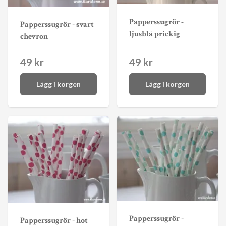
Papperssugrör -
Papperssugrör - svart
ljusblå prickig
chevron
49 kr
49 kr
Lägg i korgen
Lägg i korgen
Papperssugrör -
Papperssugrör - hot