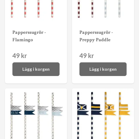
Papperssugrör -
Papperssugrör -
Flamingo
Preppy Paddle
49 kr
49 kr
Lägg i korgen
Lägg i korgen