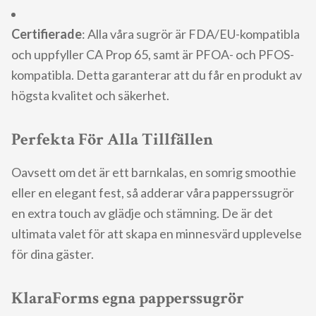
Certifierade
: Alla våra sugrör är FDA/EU-kompatibla
och uppfyller CA Prop 65, samt är PFOA- och PFOS-
kompatibla. Detta garanterar att du får en produkt av
högsta kvalitet och säkerhet.
Perfekta För Alla Tillfällen
Oavsett om det är ett barnkalas, en somrig smoothie
eller en elegant fest, så adderar våra papperssugrör
en extra touch av glädje och stämning. De är det
ultimata valet för att skapa en minnesvärd upplevelse
för dina gäster.
KlaraForms egna papperssugrör