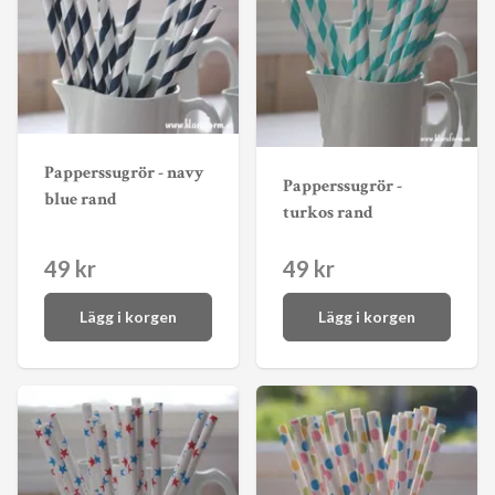
Papperssugrör - navy
Papperssugrör -
blue rand
turkos rand
49 kr
49 kr
Lägg i korgen
Lägg i korgen