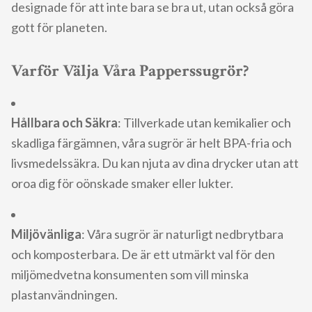
designade för att inte bara se bra ut, utan också göra
gott för planeten.
Varför Välja Våra Papperssugrör?
Hållbara och Säkra
: Tillverkade utan kemikalier och
skadliga färgämnen, våra sugrör är helt BPA-fria och
livsmedelssäkra. Du kan njuta av dina drycker utan att
oroa dig för oönskade smaker eller lukter.
Miljövänliga
: Våra sugrör är naturligt nedbrytbara
och komposterbara. De är ett utmärkt val för den
miljömedvetna konsumenten som vill minska
plastanvändningen.