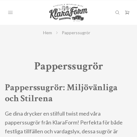
Hem
Papperssugrör
Papperssugrör
Papperssugrör: Miljövänliga
och Stilrena
Ge dina drycker en stilfull twist med våra
papperssugrör från KlaraForm! Perfekta för både
festliga tillfällen och vardagslyx, dessa sugrör är