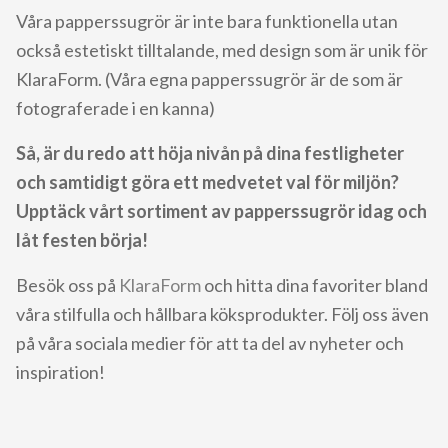
Våra papperssugrör är inte bara funktionella utan
också estetiskt tilltalande, med design som är unik för
KlaraForm. (Våra egna papperssugrör är de som är
fotograferade i en kanna)
Så, är du redo att höja nivån på dina festligheter
och samtidigt göra ett medvetet val för miljön?
Upptäck vårt sortiment av papperssugrör idag och
låt festen börja!
Besök oss på
KlaraForm
och hitta dina favoriter bland
våra stilfulla och hållbara köksprodukter. Följ oss även
på våra sociala medier för att ta del av nyheter och
inspiration!