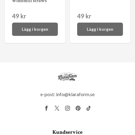
windmill straws
49 kr
49 kr
Lägg i korgen
Lägg i korgen
e-post:
info@klaraform.se
Kundservice