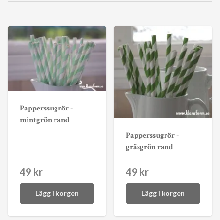
Papperssugrör -
mintgrön rand
Papperssugrör -
gräsgrön rand
49 kr
49 kr
Lägg i korgen
Lägg i korgen