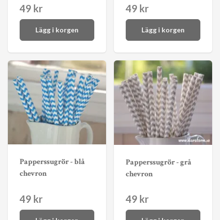
49 kr
49 kr
Lägg i korgen
Lägg i korgen
Papperssugrör - blå
Papperssugrör - grå
chevron
chevron
49 kr
49 kr