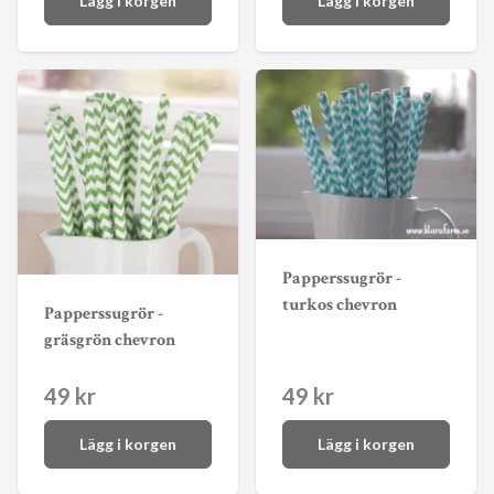
Lägg i korgen
Lägg i korgen
Papperssugrör -
turkos chevron
Papperssugrör -
gräsgrön chevron
49 kr
49 kr
Lägg i korgen
Lägg i korgen