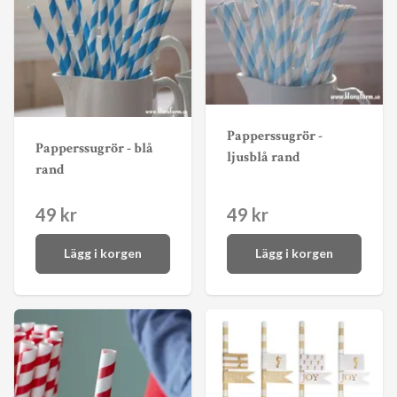
Papperssugrör -
Papperssugrör - blå
ljusblå rand
rand
49 kr
49 kr
Lägg i korgen
Lägg i korgen