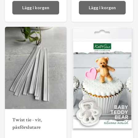
Lägg i korgen
Lägg i korgen
Twist tie - vit,
påsförslutare