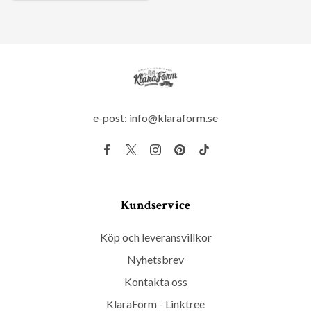
e-post:
info@klaraform.se
Kundservice
Köp och leveransvillkor
Nyhetsbrev
Kontakta oss
KlaraForm - Linktree