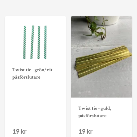
Twist tie - grön/vit
påsförslutare
Twist tie - guld,
påsförslutare
19 kr
19 kr