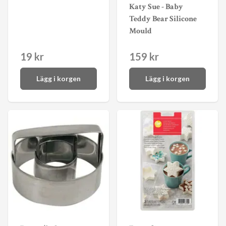
Katy Sue - Baby
Teddy Bear Silicone
Mould
19 kr
159 kr
Lägg i korgen
Lägg i korgen