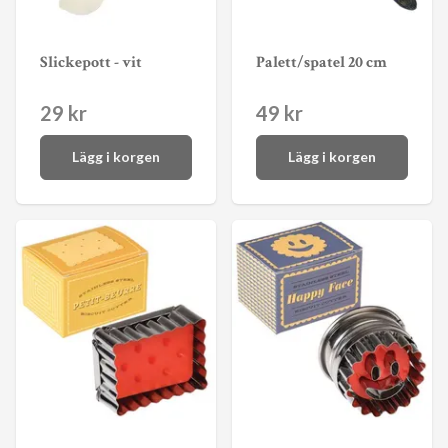
Slickepott - vit
Palett/spatel 20 cm
29 kr
49 kr
Lägg i korgen
Lägg i korgen