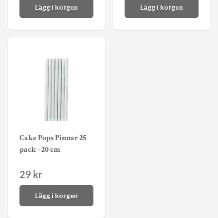
Lägg i korgen
Lägg i korgen
Cake Pops Pinnar 25
pack - 20 cm
29 kr
Lägg i korgen