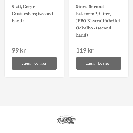
Skål, Gefyr -
Stor slät rund
Gustavsberg (second
bakform 2,5 liter,
hand)
JEBO Kastrullfabrik i
Ockelbo - (second
hand)
99 kr
119 kr
Lägg i korgen
Lägg i korgen