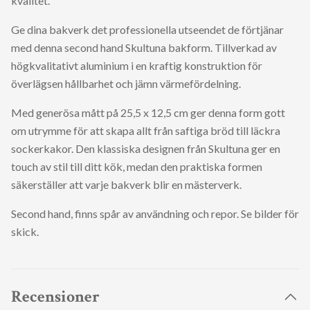
kvalitet.
Ge dina bakverk det professionella utseendet de förtjänar
med denna second hand Skultuna bakform. Tillverkad av
högkvalitativt aluminium i en kraftig konstruktion för
överlägsen hållbarhet och jämn värmefördelning.
Med generösa mått på 25,5 x 12,5 cm ger denna form gott
om utrymme för att skapa allt från saftiga bröd till läckra
sockerkakor. Den klassiska designen från Skultuna ger en
touch av stil till ditt kök, medan den praktiska formen
säkerställer att varje bakverk blir en mästerverk.
Second hand, finns spår av användning och repor. Se bilder för
skick.
Recensioner