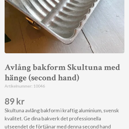
Avlång bakform Skultuna med
hänge (second hand)
Artikelnummer:
10046
89 kr
Skultuna avlång bakform i kraftig aluminium, svensk
kvalitet. Ge dina bakverk det professionella
utseendet de förtjänar med denna second hand