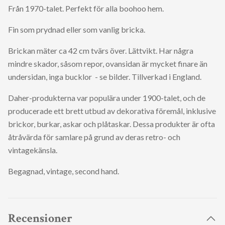
Från 1970-talet. Perfekt för alla boohoo hem.
Fin som prydnad eller som vanlig bricka.
Brickan mäter ca 42 cm tvärs över. Lättvikt. Har några
mindre skador, såsom repor, ovansidan är mycket finare än
undersidan, inga bucklor - se bilder. Tillverkad i England.
Daher-produkterna var populära under 1900-talet, och de
producerade ett brett utbud av dekorativa föremål, inklusive
brickor, burkar, askar och plåtaskar. Dessa produkter är ofta
åtråvärda för samlare på grund av deras retro- och
vintagekänsla.
Begagnad, vintage, second hand.
Recensioner