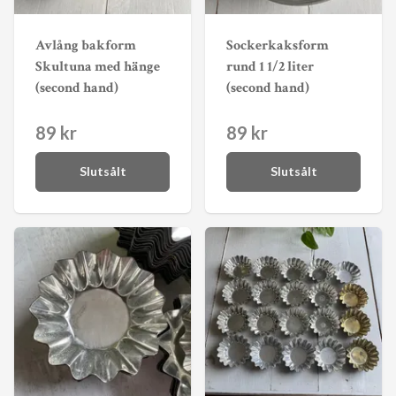
Avlång bakform
Sockerkaksform
Skultuna med hänge
rund 1 1/2 liter
(second hand)
(second hand)
89 kr
89 kr
Slutsålt
Slutsålt