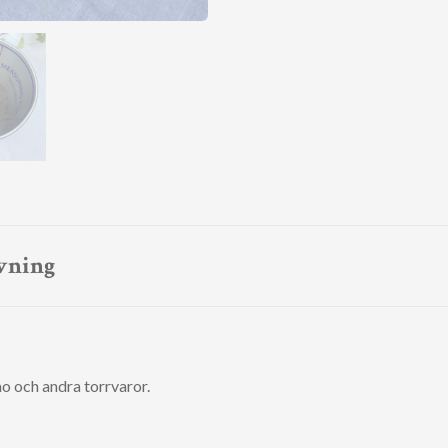
vning
ao och andra torrvaror.