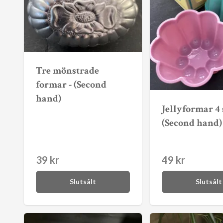
Tre mönstrade
formar - (Second
hand)
Jellyformar 4 s
(Second hand)
39 kr
49 kr
Slutsålt
Slutsålt