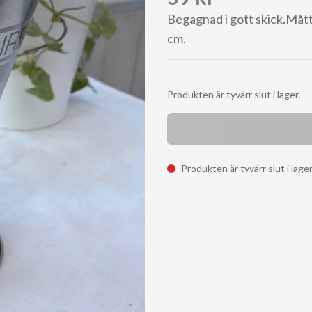
Begagnad i gott skick.Mått,
cm.
Produkten är tyvärr slut i lager.
Produkten är tyvärr slut i lage