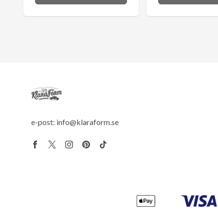
e-post:
info@klaraform.se