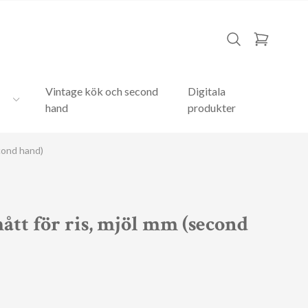
Vintage kök och second
Digitala
hand
produkter
cond hand)
ått för ris, mjöl mm (second