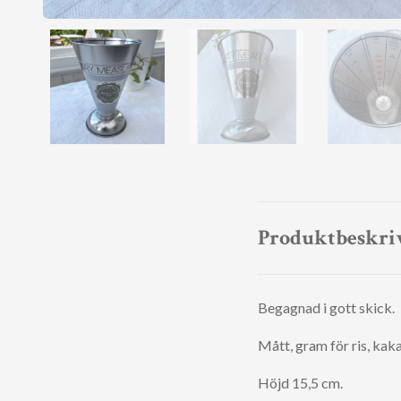
Produktbeskri
Begagnad i gott skick.
Mått, gram för ris, kak
Höjd 15,5 cm.