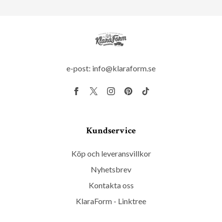
e-post:
info@klaraform.se
Kundservice
Köp och leveransvillkor
Nyhetsbrev
Kontakta oss
KlaraForm - Linktree