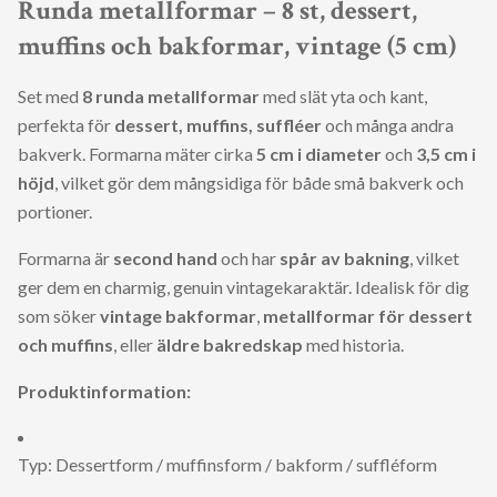
Runda metallformar – 8 st, dessert,
muffins och bakformar, vintage (5 cm)
Set med
8 runda metallformar
med slät yta och kant,
perfekta för
dessert, muffins, suffléer
och många andra
bakverk. Formarna mäter cirka
5 cm i diameter
och
3,5 cm i
höjd
, vilket gör dem mångsidiga för både små bakverk och
portioner.
Formarna är
second hand
och har
spår av bakning
, vilket
ger dem en charmig, genuin vintagekaraktär. Idealisk för dig
som söker
vintage bakformar
,
metallformar för dessert
och muffins
, eller
äldre bakredskap
med historia.
Produktinformation:
Typ: Dessertform / muffinsform / bakform / suffléform