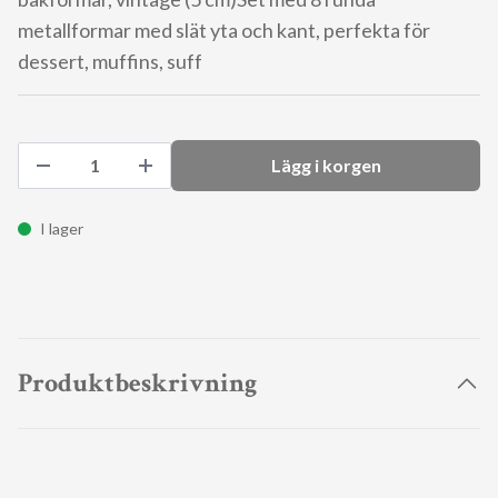
metallformar med slät yta och kant, perfekta för
dessert, muffins, suff
Lägg i korgen
I lager
Produktbeskrivning