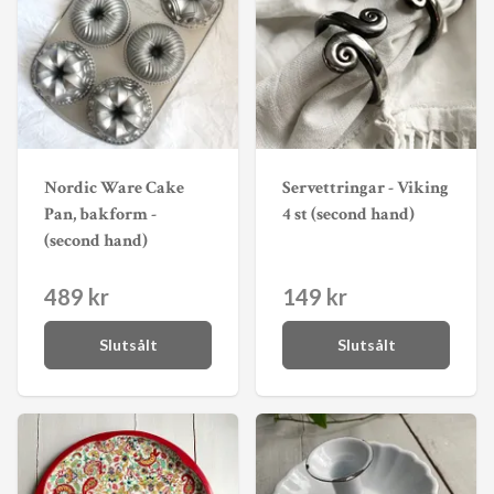
Nordic Ware Cake
Servettringar - Viking
Pan, bakform -
4 st (second hand)
(second hand)
489 kr
149 kr
Slutsålt
Slutsålt