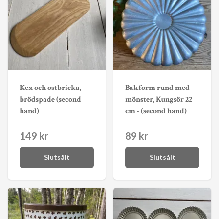
Kex och ostbricka,
Bakform rund med
brödspade (second
mönster, Kungsör 22
hand)
cm - (second hand)
149 kr
89 kr
Slutsålt
Slutsålt