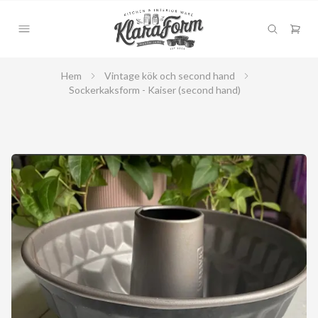
Hem
Vintage kök och second hand
Sockerkaksform - Kaiser (second hand)