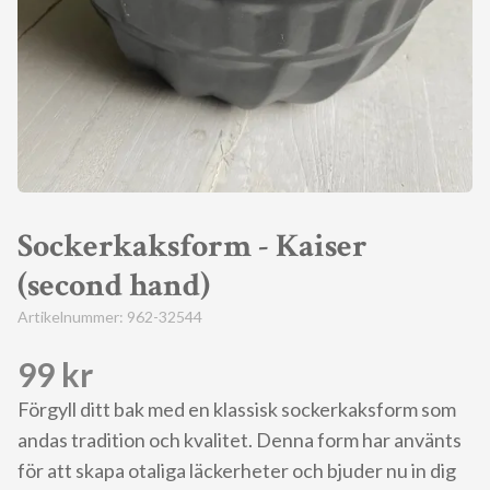
Sockerkaksform - Kaiser
(second hand)
Artikelnummer:
962-32544
99 kr
Förgyll ditt bak med en klassisk sockerkaksform som
andas tradition och kvalitet. Denna form har använts
för att skapa otaliga läckerheter och bjuder nu in dig