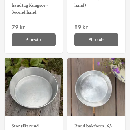
handtag Kungsör -
hand)
Second hand
79 kr
89 kr
Slutsålt
Slutsålt
Stor slät rund
Rund bakform 16,5