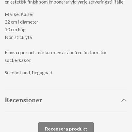
en estetisk finish som imponerar vid varje serveringstillfälle.
Märke: Kaiser
22 cm i diameter
10 cm hög
Non stick yta
Finns repor och märken men är ändå en fin form för
sockerkakor.
Second hand, begagnad.
Recensioner
Recensera produkt