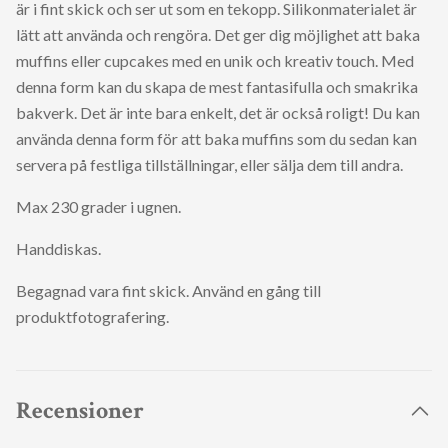
är i fint skick och ser ut som en tekopp. Silikonmaterialet är
lätt att använda och rengöra. Det ger dig möjlighet att baka
muffins eller cupcakes med en unik och kreativ touch. Med
denna form kan du skapa de mest fantasifulla och smakrika
bakverk. Det är inte bara enkelt, det är också roligt! Du kan
använda denna form för att baka muffins som du sedan kan
servera på festliga tillställningar, eller sälja dem till andra.
Max 230 grader i ugnen.
Handdiskas.
Begagnad vara fint skick. Använd en gång till
produktfotografering.
Recensioner