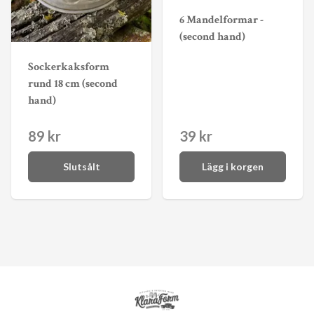
6 Mandelformar -
(second hand)
Sockerkaksform
rund 18 cm (second
hand)
89 kr
39 kr
Slutsålt
Lägg i korgen