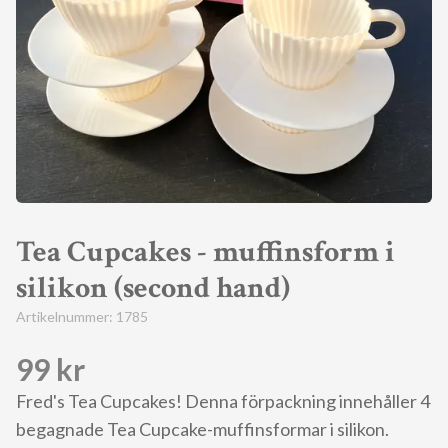
Tea Cupcakes - muffinsform i
silikon (second hand)
Artikelnummer:
1785
99 kr
Fred's Tea Cupcakes! Denna förpackning innehåller 4
begagnade Tea Cupcake-muffinsformar i silikon.