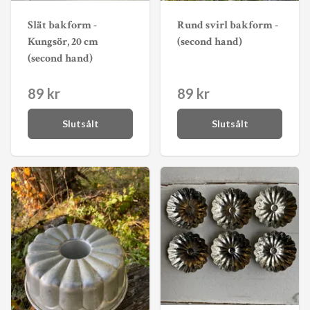
Slät bakform -
Rund svirl bakform -
Kungsör, 20 cm
(second hand)
(second hand)
89 kr
89 kr
Slutsålt
Slutsålt