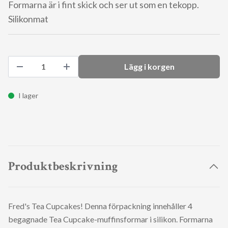
Formarna är i fint skick och ser ut som en tekopp.
Silikonmat
Lägg i korgen
I lager
Produktbeskrivning
Fred's Tea Cupcakes! Denna förpackning innehåller 4
begagnade Tea Cupcake-muffinsformar i silikon. Formarna