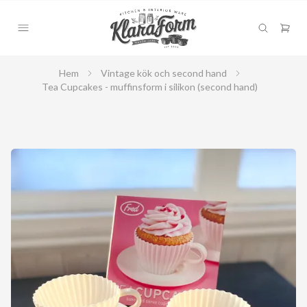
Hem
Vintage kök och second hand
Tea Cupcakes - muffinsform i silikon (second hand)