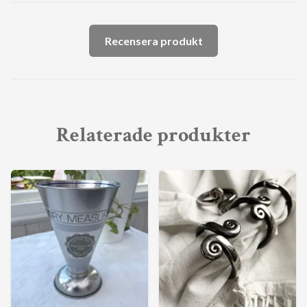
Recensera produkt
Relaterade produkter