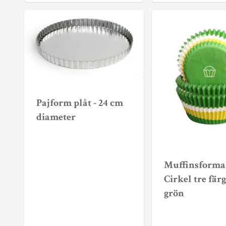
Pajform plåt - 24 cm
diameter
Muffinsformar
Cirkel tre färg
grön