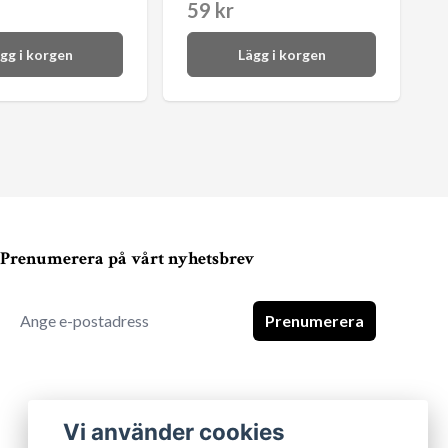
59 kr
gg i korgen
Lägg i korgen
Prenumerera på vårt nyhetsbrev
Prenumerera
Vi använder cookies