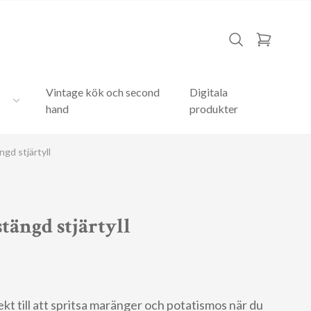
Vintage kök och second
Digitala
hand
produkter
ngd stjärtyll
stängd stjärtyll
fekt till att spritsa maränger och potatismos när du