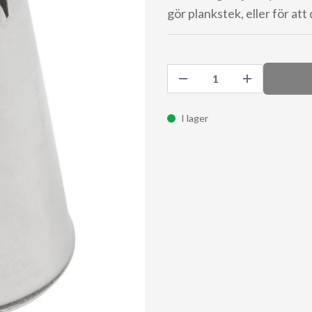
gör plankstek, eller för att
I lager