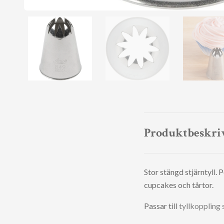
Produktbeskri
Stor stängd stjärntyll. 
cupcakes och tårtor.
Passar till
tyllkoppling 