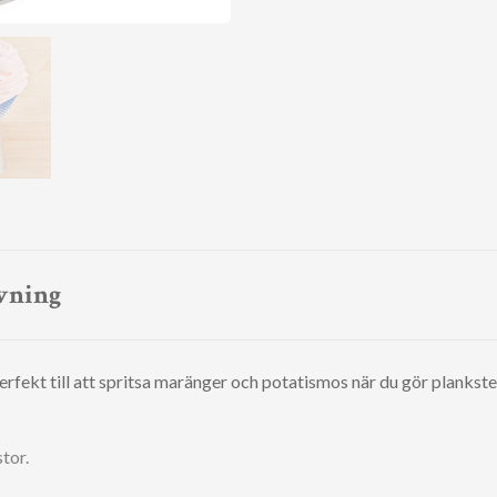
vning
Perfekt till att spritsa maränger och potatismos när du gör plankste
stor.