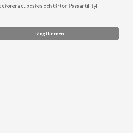
 dekorera cupcakes och tårtor. Passar till tyll
Lägg i korgen