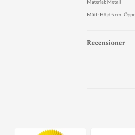
Material: Metall
Mått: Höjd 5 cm. Öppni
Recensioner