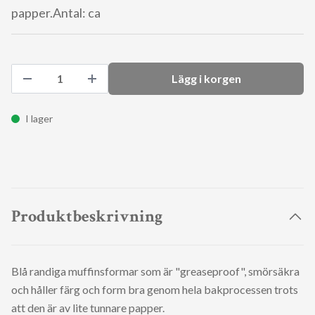
papper.Antal: ca
Lägg i korgen
I lager
Produktbeskrivning
Blå randiga muffinsformar som är "greaseproof", smörsäkra
och håller färg och form bra genom hela bakprocessen trots
att den är av lite tunnare papper.