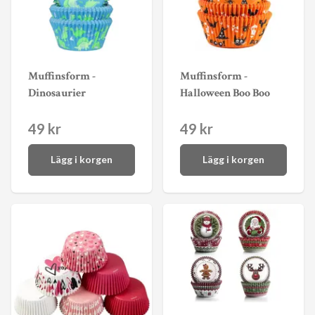
Muffinsform -
Muffinsform -
Dinosaurier
Halloween Boo Boo
49 kr
49 kr
Lägg i korgen
Lägg i korgen