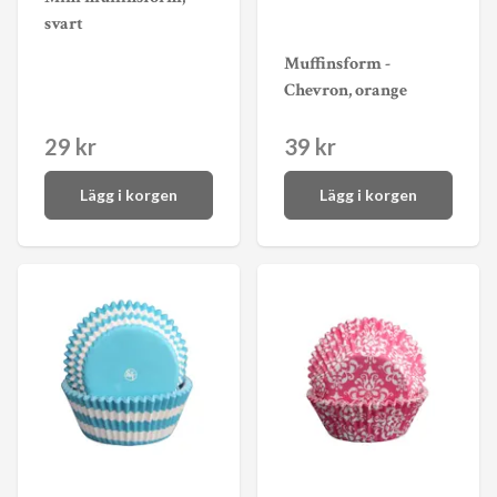
svart
Muffinsform -
Chevron, orange
29 kr
39 kr
Lägg i korgen
Lägg i korgen