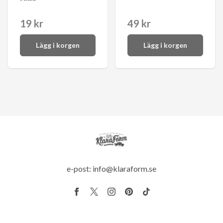
19 kr
49 kr
Lägg i korgen
Lägg i korgen
e-post:
info@klaraform.se