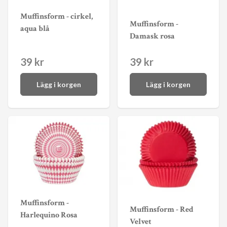
Muffinsform - cirkel,
Muffinsform -
aqua blå
Damask rosa
39 kr
39 kr
Lägg i korgen
Lägg i korgen
Muffinsform -
Muffinsform - Red
Harlequino Rosa
Velvet