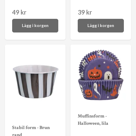
49 kr
39 kr
Lägg i korgen
Lägg i korgen
Muffinsform -
Halloween, lila
Stabil form - Brun
rand