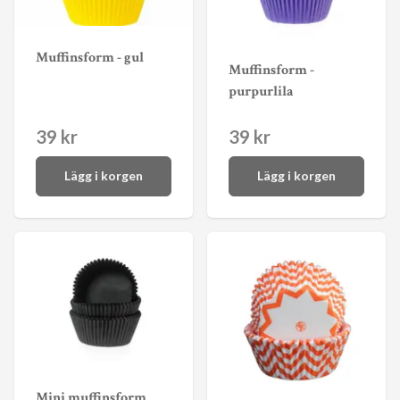
Muffinsform - gul
Muffinsform -
purpurlila
39 kr
39 kr
Lägg i korgen
Lägg i korgen
Mini muffinsform,