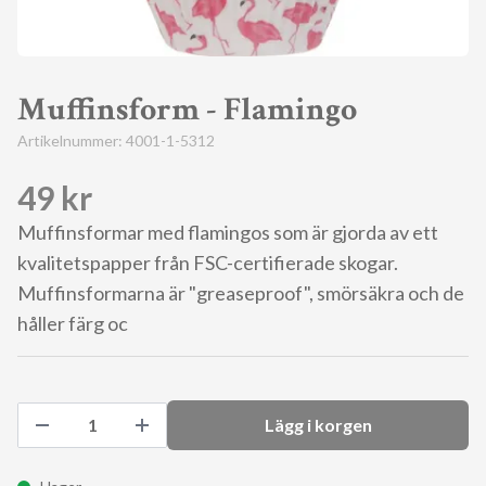
Muffinsform - Flamingo
Artikelnummer:
4001-1-5312
49 kr
Muffinsformar med flamingos som är gjorda av ett
kvalitetspapper från FSC-certifierade skogar.
Muffinsformarna är "greaseproof", smörsäkra och de
håller färg oc
Lägg i korgen