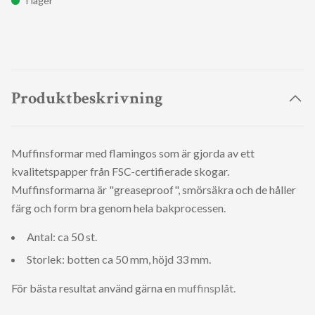
I lager
Produktbeskrivning
Muffinsformar med flamingos som är gjorda av ett
kvalitetspapper från FSC-certifierade skogar.
Muffinsformarna är "greaseproof", smörsäkra och de håller
färg och form bra genom hela bakprocessen.
Antal: ca 50 st.
Storlek: botten ca 50 mm, höjd 33 mm.
För bästa resultat använd gärna en
muffinsplåt.