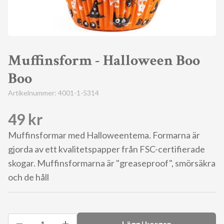
Muffinsform - Halloween Boo
Boo
Artikelnummer:
4001-1-5314
49 kr
Muffinsformar med Halloweentema. Formarna är
gjorda av ett kvalitetspapper från FSC-certifierade
skogar. Muffinsformarna är "greaseproof", smörsäkra
och de håll
Lägg i korgen