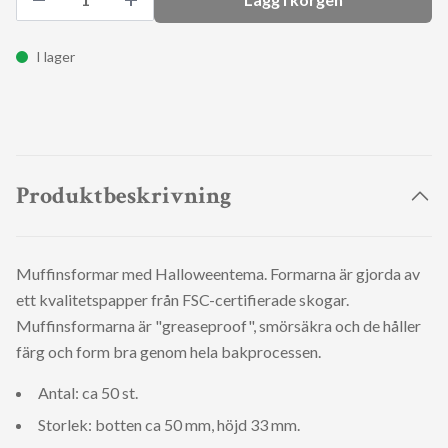
I lager
Produktbeskrivning
Muffinsformar med Halloweentema. Formarna är gjorda av
ett kvalitetspapper från FSC-certifierade skogar.
Muffinsformarna är "greaseproof", smörsäkra och de håller
färg och form bra genom hela bakprocessen.
Antal: ca 50 st.
Storlek: botten ca 50 mm, höjd 33 mm.