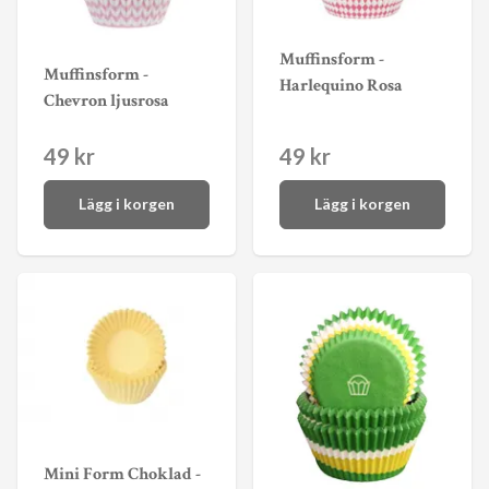
Muffinsform -
Muffinsform -
Harlequino Rosa
Chevron ljusrosa
49 kr
49 kr
Lägg i korgen
Lägg i korgen
Mini Form Choklad -