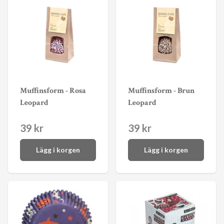
Muffinsform - Rosa
Muffinsform - Brun
Leopard
Leopard
39 kr
39 kr
Lägg i korgen
Lägg i korgen