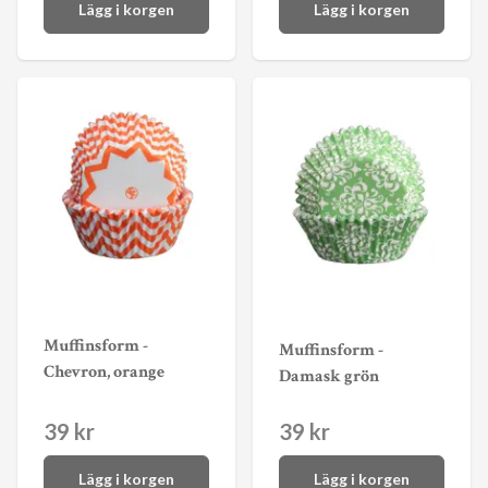
Lägg i korgen
Lägg i korgen
Muffinsform -
Muffinsform -
Chevron, orange
Damask grön
39 kr
39 kr
Lägg i korgen
Lägg i korgen