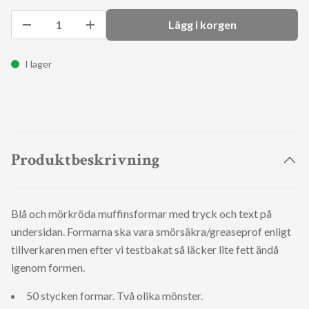
Lägg i korgen
I lager
Produktbeskrivning
Blå och mörkröda muffinsformar med tryck och text på
undersidan. Formarna ska vara smörsäkra/greaseprof enligt
tillverkaren men efter vi testbakat så läcker lite fett ändå
igenom formen.
50 stycken formar. Två olika mönster.