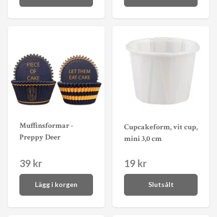
Muffinsformar -
Cupcakeform, vit cup,
Preppy Deer
mini 3,0 cm
39 kr
19 kr
Lägg i korgen
Slutsålt