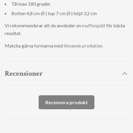
Tål max 180 grader.
Botten 4,8 cm Ø | top 7 cm Ø | höjd 3,2 cm
Vi rekommenderar att du använder en
muffinsplåt
för bästa
resultat.
Matcha gärna formarna med
liknande
produkter.
Recensioner
Recensera produkt