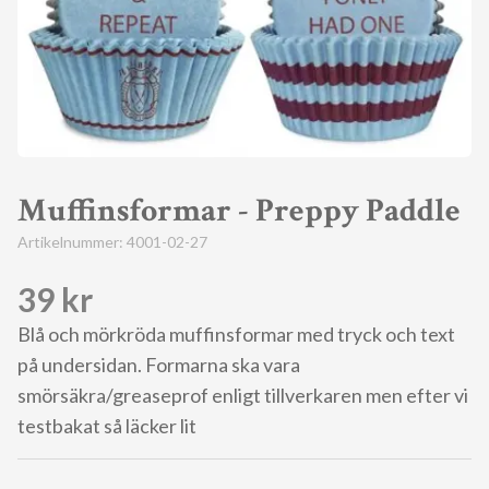
Muffinsformar - Preppy Paddle
Artikelnummer:
4001-02-27
39 kr
Blå och mörkröda muffinsformar med tryck och text
på undersidan. Formarna ska vara
smörsäkra/greaseprof enligt tillverkaren men efter vi
testbakat så läcker lit