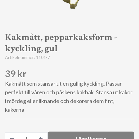
Kakmått, pepparkaksform -
kyckling, gul
Artikelnummer:
1101-7
39 kr
Kakmått som stansar ut en gullig kyckling. Passar
perfekt till våren och påskens kakbak. Stansa ut kakor
i mördeg eller liknande och dekorera dem fint,
kakorna
Lägg i korgen