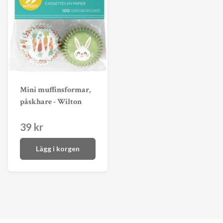
Mini muffinsformar,
påskhare - Wilton
39 kr
Lägg i korgen