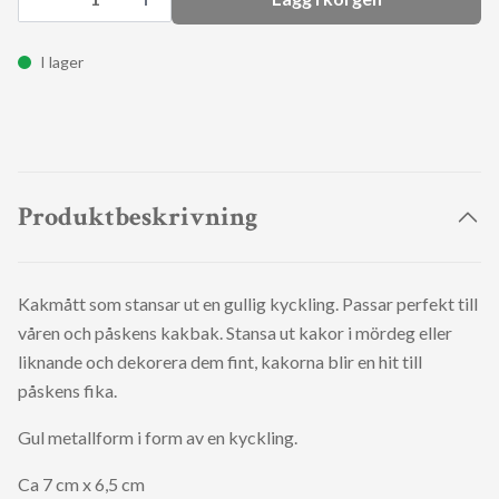
I lager
Produktbeskrivning
Kakmått som stansar ut en gullig kyckling. Passar perfekt till
våren och påskens kakbak. Stansa ut kakor i mördeg eller
liknande och dekorera dem fint, kakorna blir en hit till
påskens fika.
Gul metallform i form av en kyckling.
Ca 7 cm x 6,5 cm