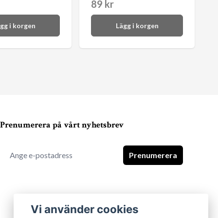
89 kr
gg i korgen
Lägg i korgen
Prenumerera på vårt nyhetsbrev
Prenumerera
Vi använder cookies