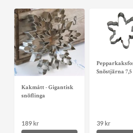
Pepparkaksfo
Snöstjärna 7,5
Kakmått - Gigantisk
snöflinga
189 kr
39 kr