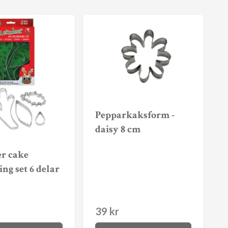
Pepparkaksform -
daisy 8 cm
er cake
ing set 6 delar
39 kr