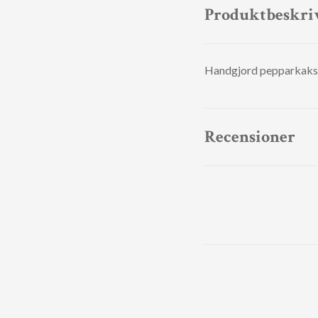
Produktbeskri
Handgjord pepparkaksfo
Recensioner