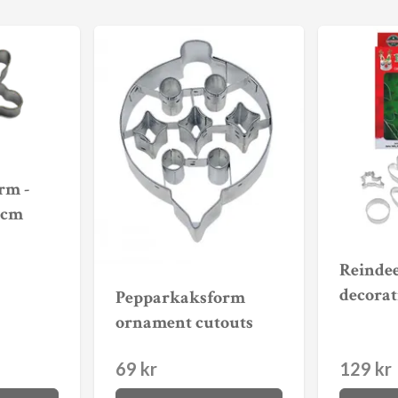
rm -
 cm
Reinde
decorat
Pepparkaksform
ornament cutouts
69 kr
129 kr