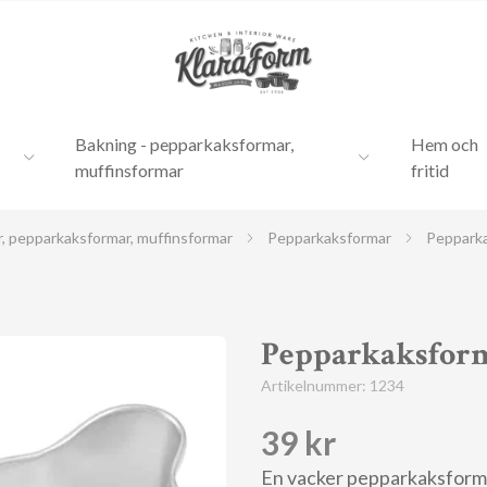
Bakning - pepparkaksformar,
Hem och
muffinsformar
fritid
r, pepparkaksformar, muffinsformar
Pepparkaksformar
Pepparkak
Pepparkaksform 
Artikelnummer:
1234
39 kr
En vacker pepparkaksform i