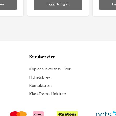
gen
Lägg i korgen
Lä
Kundservice
Köp och leveransvillkor
Nyhetsbrev
Kontakta oss
KlaraForm - Linktree