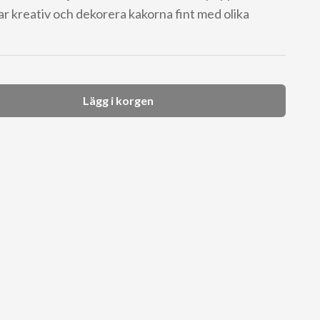
r kreativ och dekorera kakorna fint med olika
Lägg i korgen