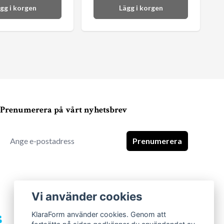
gg i korgen
Lägg i korgen
Prenumerera på vårt nyhetsbrev
Prenumerera
Vi använder cookies
KlaraForm använder cookies. Genom att