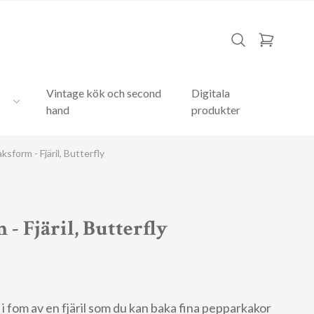
Vintage kök och second
Digitala
hand
produkter
sform - Fjäril, Butterfly
- Fjäril, Butterfly
 fom av en fjäril som du kan baka fina pepparkakor