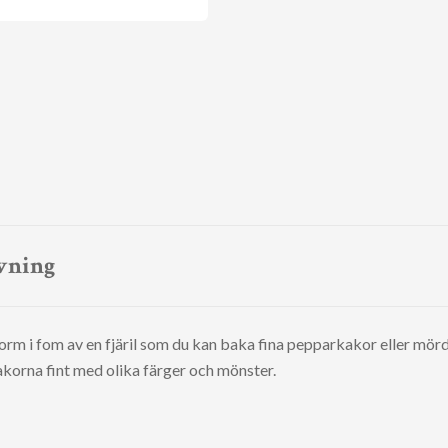
vning
rm i fom av en fjäril som du kan baka fina pepparkakor eller mö
korna fint med olika färger och mönster.