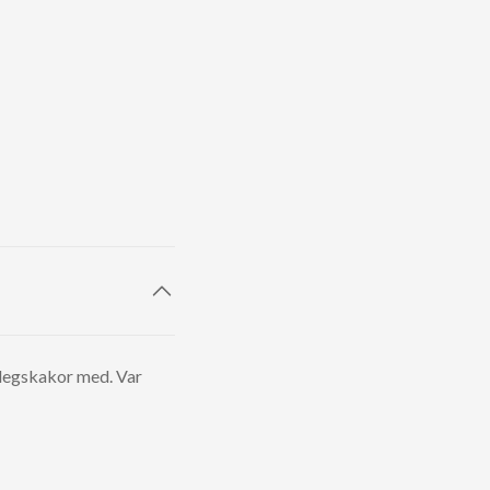
rdegskakor med. Var