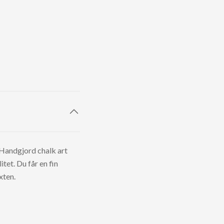
Handgjord chalk art
tet. Du får en fin
xten.