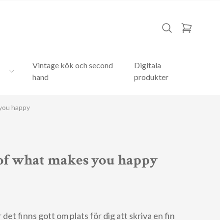
Vintage kök och second
Digitala
hand
produkter
 you happy
 of what makes you happy
det finns gott om plats för dig att skriva en fin