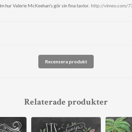
ilm hur Valerie McKeehan's gör sin fina tavlor.
http://vimeo.com/
Recensera produkt
Relaterade produkter