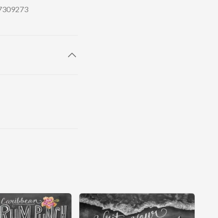
77309273