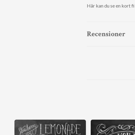
Här kan du se en kort f
Recensioner