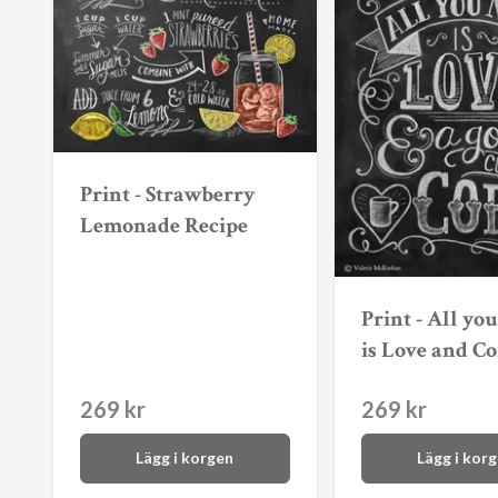
Print - Strawberry
Lemonade Recipe
Print - All yo
is Love and Co
269 kr
269 kr
Lägg i korgen
Lägg i kor