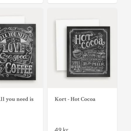
All you need is
Kort - Hot Cocoa
49 kr