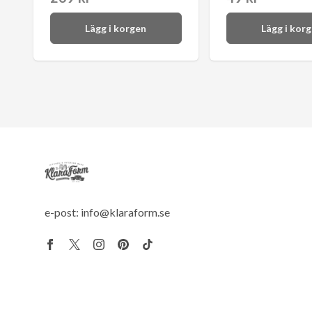
Lägg i korgen
Lägg i kor
e-post:
info@klaraform.se