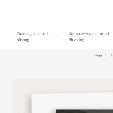
Dukning, kalas och
Konservering och smart
säsong
förvaring
Hem
Ti