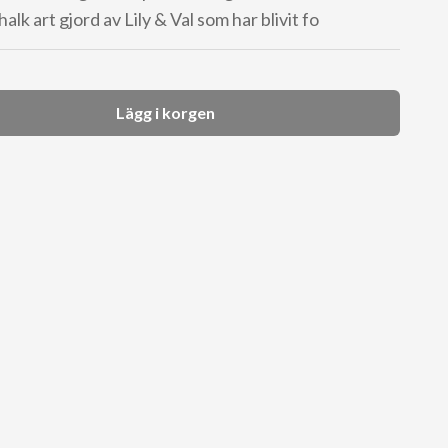
alk art gjord av Lily & Val som har blivit fo
Lägg i korgen