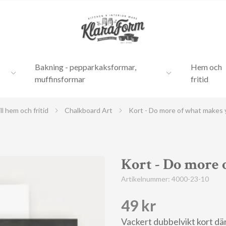
Bakning - pepparkaksformar,
Hem och
muffinsformar
fritid
ll hem och fritid
Chalkboard Art
Kort - Do more of what makes
Kort - Do more
Artikelnummer:
4000-23-10
49 kr
Vackert dubbelvikt kort där 