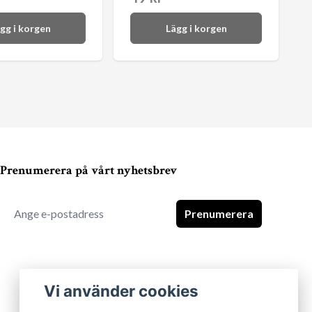
gg i korgen
Lägg i korgen
Prenumerera på vårt nyhetsbrev
Prenumerera
Vi använder cookies