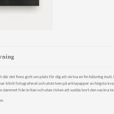
vning
där det finns gott om plats för dig att skriva en fin hälsning inuti.
har blivit fotograferat och utskriven på arkivpapper av högsta kvali
 dammet från kritan och utan risken att sudda bort den vackra te
 cm