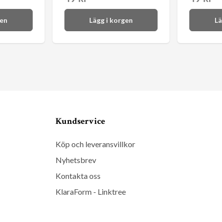
gen
Lägg i korgen
Lä
Kundservice
Köp och leveransvillkor
Nyhetsbrev
Kontakta oss
KlaraForm - Linktree