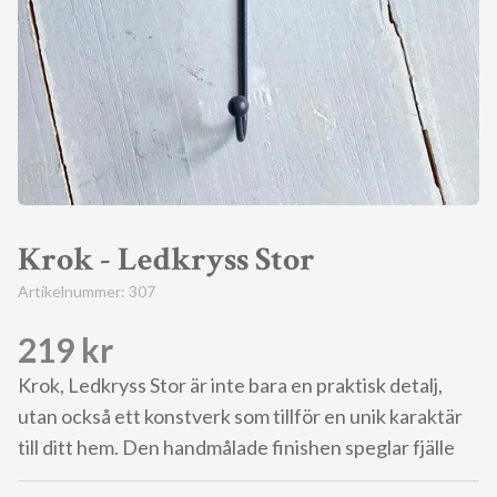
Krok - Ledkryss Stor
Artikelnummer:
307
219 kr
Krok, Ledkryss Stor är inte bara en praktisk detalj,
utan också ett konstverk som tillför en unik karaktär
till ditt hem. Den handmålade finishen speglar fjälle