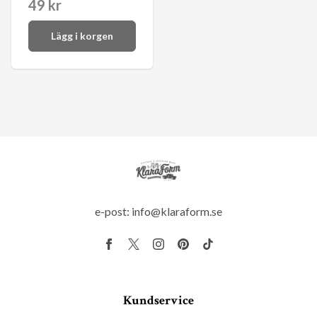
49 kr
Lägg i korgen
e-post:
info@klaraform.se
Kundservice