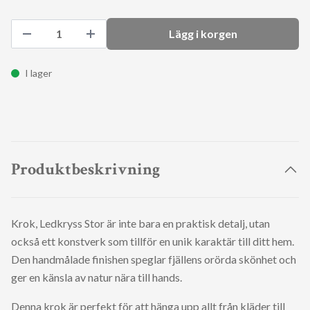
Lägg i korgen
I lager
Produktbeskrivning
Krok, Ledkryss Stor är inte bara en praktisk detalj, utan
också ett konstverk som tillför en unik karaktär till ditt hem.
Den handmålade finishen speglar fjällens orörda skönhet och
ger en känsla av natur nära till hands.
Denna krok är perfekt för att hänga upp allt från kläder till