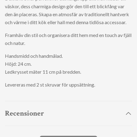
väskor, dess charmiga design gör den till ett blickfång var
den än placeras. Skapa en atmosfär av traditionellt hantverk
och värme i ditt kök eller hall med denna tidlösa accessoar.
Framhäv din stil och organisera ditt hem med en touch av fjäll
och natur.
Handsmidd och handmålad.
Höjd: 24 cm.
Ledkrysset mäter 11 cm på bredden.
Levereras med 2 st skruvar för uppsättning.
Recensioner