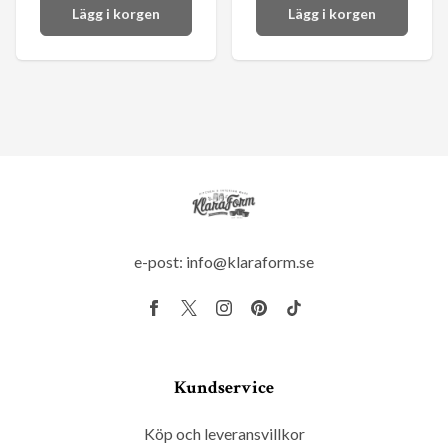
Lägg i korgen
Lägg i korgen
e-post:
info@klaraform.se
Kundservice
Köp och leveransvillkor