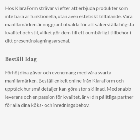
Hos KlaraForm strävar vi efter att erbjuda produkter som
inte bara är funktionella, utan även estetiskt tilltalande. Våra
manillamärken är noggrant utvalda för att säkerställa högsta
kvalitet och stil, vilket gör dem till ett oumbärligt tillbehör i
ditt presentinslagningsarsenal.
Beställ Idag
Förhöj dina gåvor och evenemang med våra svarta
manillamärken. Beställ enkelt online från
KlaraForm
och
upptäck hur små detaljer kan göra stor skillnad. Med snabb
leverans och en passion för kvalitet, är vi din pålitliga partner
för alla dina köks- och inredningsbehov.