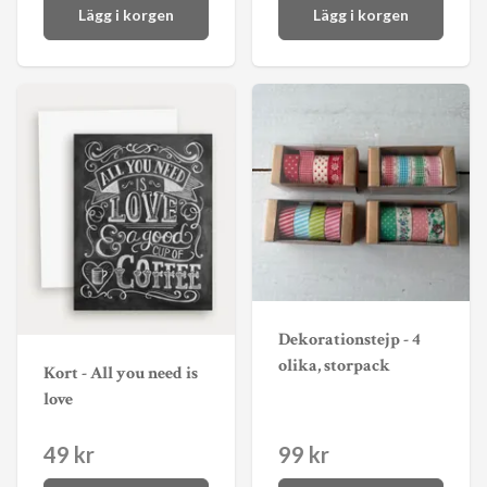
Lägg i korgen
Lägg i korgen
Dekorationstejp - 4
olika, storpack
Kort - All you need is
love
49 kr
99 kr