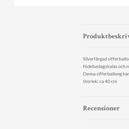
Produktbeskri
Silverfärgad sifferball
födelsedagskalas och ny
Denna sifferballong har 
Storlek: ca 40 cm
Recensioner