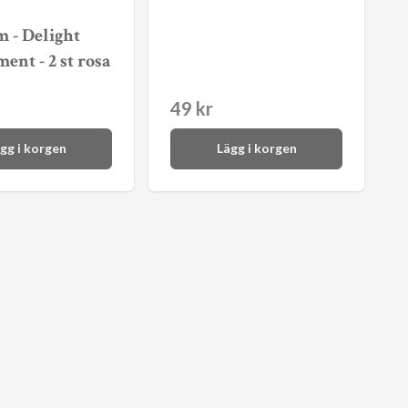
 - Delight
ent - 2 st rosa
49 kr
gg i korgen
Lägg i korgen