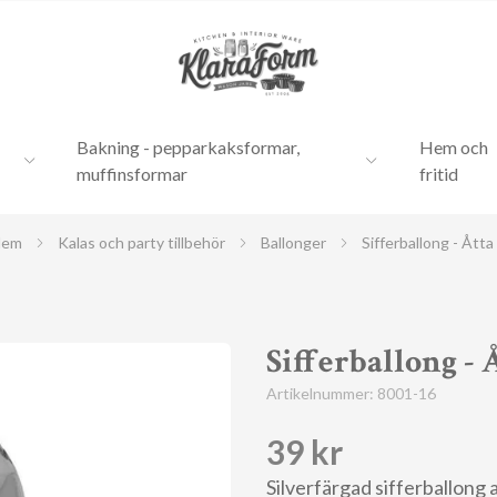
Bakning - pepparkaksformar,
Hem och
muffinsformar
fritid
Hem
Kalas och party tillbehör
Ballonger
Sifferballong - Åtta
Sifferballong - 
Artikelnummer:
8001-16
39 kr
Silverfärgad sifferballong 