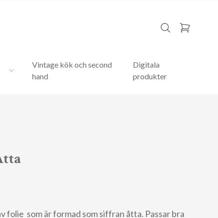
Vintage kök och second
Digitala
hand
produkter
Åtta
av folie som är formad som siffran åtta. Passar bra