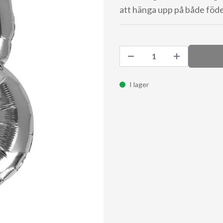
att hänga upp på både föde
I lager