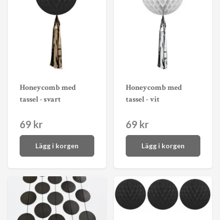
Honeycomb med
Honeycomb med
tassel - svart
tassel - vit
69 kr
69 kr
Lägg i korgen
Lägg i korgen