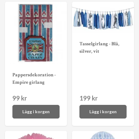
Tasselgirlang - Blå,
silver, vit
Pappersdekoration -
Empire girlang
99 kr
199 kr
Lägg i korgen
Lägg i korgen