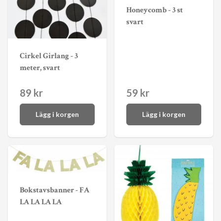
Honeycomb - 3 st
svart
Cirkel Girlang - 3
meter, svart
89 kr
59 kr
Lägg i korgen
Lägg i korgen
Bokstavsbanner - FA
LA LA LA LA