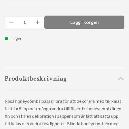
Lägg i korgen
I lager
Produktbeskrivning
Rosa honeycombs passar bra för att dekorera med till kalas,
fest, bröllop och många andra tillfällen. En honeycomb är en
fin och stilren dekoration i papper som är lätt att sätta upp
till kalas och andra festligheter. Blanda honeycomben med