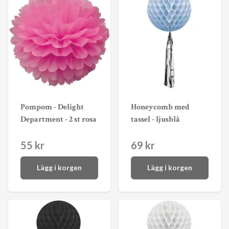
Pompom - Delight
Honeycomb med
Department - 2 st rosa
tassel - ljusblå
55 kr
69 kr
Lägg i korgen
Lägg i korgen