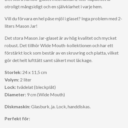
otroligt mångsidigt och en självklarhet i varje hem.
Vill du förvara en hel påse mjöl i glaset? Inga problem med 2-
liters Mason Jar!
Det stora Mason Jar-glaset är av hög kvalitet och mycket
robust. Det tillhör Wide Mouth-kollektionen och har ett
förstärkt lock som består av en skruvring och platta, vilket
gör det helt lufttätt samt säkert mot läckage.
Storlek:
24 x 11,5 cm
Volym:
2 liter
Lock:
tvådelat (bleckplåt)
Diameter:
9 cm (Wide Mouth)
Diskmaskin:
Glasburk, ja. Lock, handdiskas.
Perfekt för: