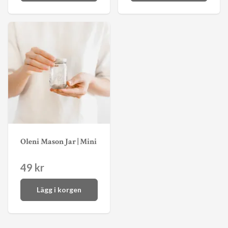
Oleni Mason Jar | Mini
49 kr
Lägg i korgen