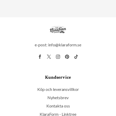
e-post:
info@klaraform.se
Kundservice
Köp och leveransvillkor
Nyhetsbrev
Kontakta oss
KlaraForm - Linktree