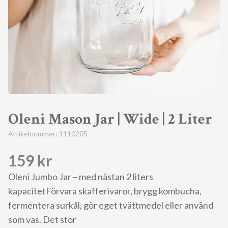
Oleni Mason Jar | Wide | 2 Liter
Artikelnummer:
1110205
159 kr
Oleni Jumbo Jar – med nästan 2 liters
kapacitetFörvara skafferivaror, brygg kombucha,
fermentera surkål, gör eget tvättmedel eller använd
som vas. Det stor