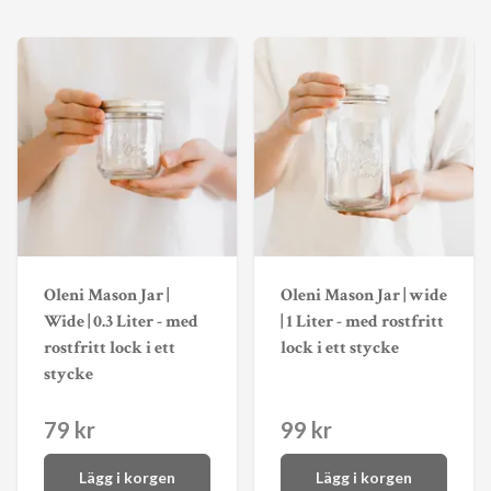
Oleni Mason Jar |
Oleni Mason Jar | wide
Wide | 0.3 Liter - med
| 1 Liter - med rostfritt
rostfritt lock i ett
lock i ett stycke
stycke
79 kr
99 kr
Lägg i korgen
Lägg i korgen