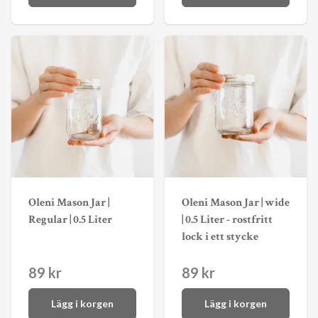
Oleni Mason Jar |
Oleni Mason Jar | wide
Regular | 0.5 Liter
| 0.5 Liter - rostfritt
lock i ett stycke
89 kr
89 kr
Lägg i korgen
Lägg i korgen