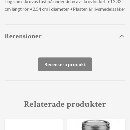
ring som skruvas fast på undersidan av skruvlocket. •13.33
cm långt rör •2.54 cm i diameter •Plasten är livsmedelssäker
Recensioner
Recensera produkt
Relaterade produkter