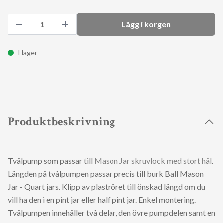
Lägg i korgen
I lager
Produktbeskrivning
Tvålpump som passar till
Mason Jar skruvlock med stort hål
.
Längden på tvålpumpen passar precis till burk Ball Mason
Jar - Quart jars. Klipp av plaströret till önskad längd om du
vill ha den i en pint jar eller half pint jar. Enkel montering.
Tvålpumpen innehåller två delar, den övre pumpdelen samt en