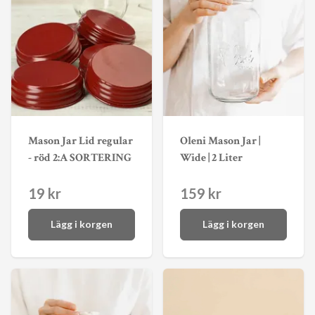
Mason Jar Lid regular
Oleni Mason Jar |
- röd 2:A SORTERING
Wide | 2 Liter
19 kr
159 kr
Lägg i korgen
Lägg i korgen