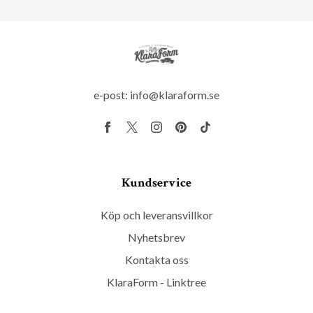
e-post:
info@klaraform.se
Kundservice
Köp och leveransvillkor
Nyhetsbrev
Kontakta oss
KlaraForm - Linktree