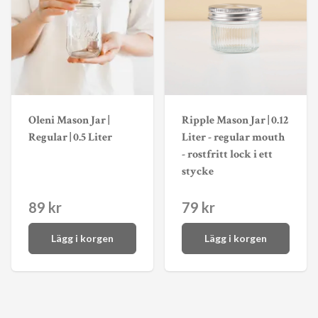
Oleni Mason Jar |
Ripple Mason Jar | 0.12
Regular | 0.5 Liter
Liter - regular mouth
- rostfritt lock i ett
stycke
89 kr
79 kr
Lägg i korgen
Lägg i korgen