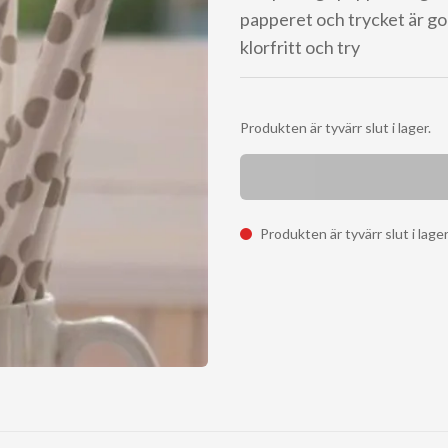
papperet och trycket är god
klorfritt och try
Produkten är tyvärr slut i lager.
Produkten är tyvärr slut i lage