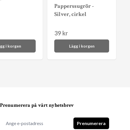
Papperssugrör -
Silver, cirkel
39 kr
gg i korgen
Lägg i korgen
Prenumerera på vårt nyhetsbrev
Prenumerera