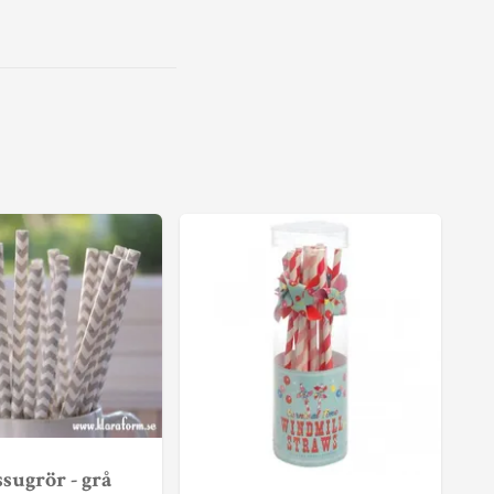
sugrör - grå