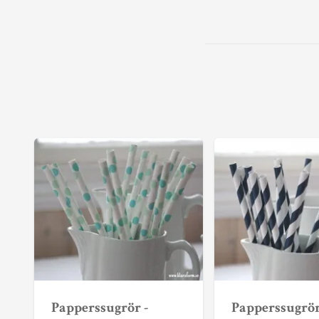
Papperssugrör -
Papperssugrör