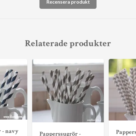
Recensera produkt
Relaterade produkter
 - navy
Pappers
Papperssugrör -