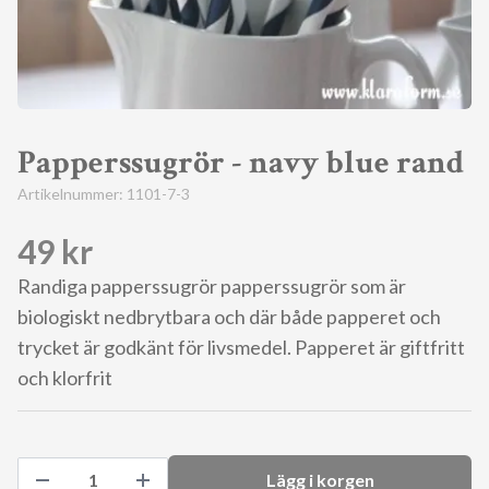
Papperssugrör - navy blue rand
Artikelnummer:
1101-7-3
49 kr
Randiga papperssugrör papperssugrör som är
biologiskt nedbrytbara och där både papperet och
trycket är godkänt för livsmedel. Papperet är giftfritt
och klorfrit
Lägg i korgen