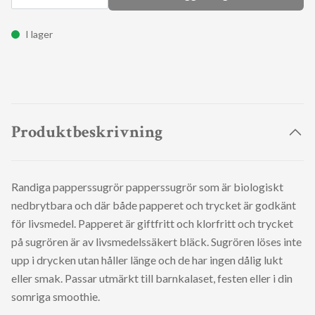
I lager
Produktbeskrivning
Randiga papperssugrör papperssugrör som är biologiskt
nedbrytbara och där både papperet och trycket är godkänt
för livsmedel. Papperet är giftfritt och klorfritt och trycket
på sugrören är av livsmedelssäkert bläck. Sugrören löses inte
upp i drycken utan håller länge och de har ingen dålig lukt
eller smak. Passar utmärkt till barnkalaset, festen eller i din
somriga smoothie.