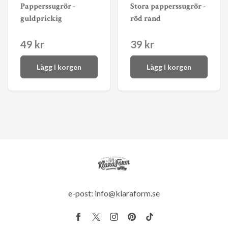
Papperssugrör -
Stora papperssugrör -
guldprickig
röd rand
49 kr
39 kr
Lägg i korgen
Lägg i korgen
e-post:
info@klaraform.se