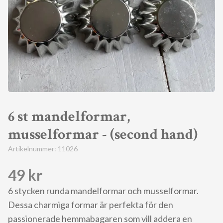
6 st mandelformar,
musselformar - (second hand)
Artikelnummer:
11026
49 kr
6 stycken runda mandelformar och musselformar.
Dessa charmiga formar är perfekta för den
passionerade hemmabagaren som vill addera en