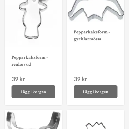
Pepparkaksform -
gycklarmössa
Pepparkaksform -
renhuvud
39 kr
39 kr
Lägg i korgen
Lägg i korgen