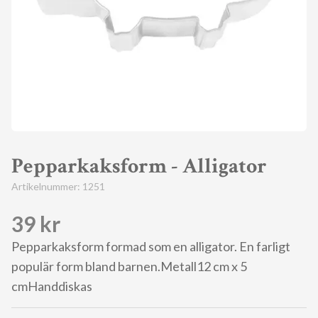
Pepparkaksform - Alligator
Artikelnummer:
1251
39 kr
Pepparkaksform formad som en alligator. En farligt
populär form bland barnen.Metall12 cm x 5
cmHanddiskas