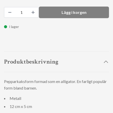
Lägg i korgen
I lager
Produktbeskrivning
Pepparkaksform formad som en alligator. En farligt populär
form bland barnen.
Metall
12 cm x 5 cm