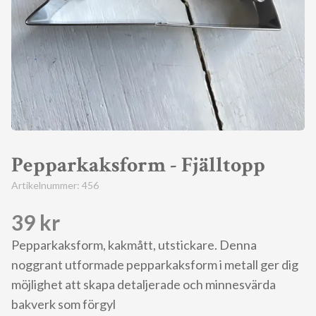
Pepparkaksform - Fjälltopp
Artikelnummer:
456
39 kr
Pepparkaksform, kakmått, utstickare. Denna
noggrant utformade pepparkaksform i metall ger dig
möjlighet att skapa detaljerade och minnesvärda
bakverk som förgyl