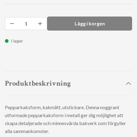
Lägg i korgen
I lager
Produktbeskrivning
Pepparkaksform, kakmått, utstickare. Denna noggrant
utformade pepparkaksform i metall ger dig möjlighet att
skapa detaljerade och minnesvärda bakverk som förgyller
alla sammankomster.