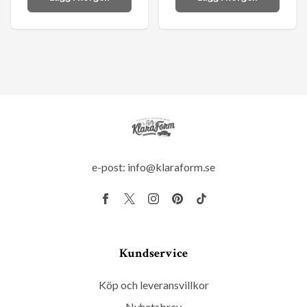
e-post:
info@klaraform.se
Kundservice
Köp och leveransvillkor
Nyhetsbrev