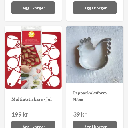
Lägg i korgen
Lägg i korgen
Pepparkaksform -
Multiutstickare - Jul
Höna
199 kr
39 kr
Lägg i korgen
Lägg i korgen