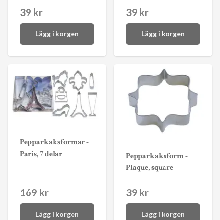
39 kr
39 kr
Lägg i korgen
Lägg i korgen
Pepparkaksformar -
Paris, 7 delar
Pepparkaksform -
Plaque, square
169 kr
39 kr
Lägg i korgen
Lägg i korgen