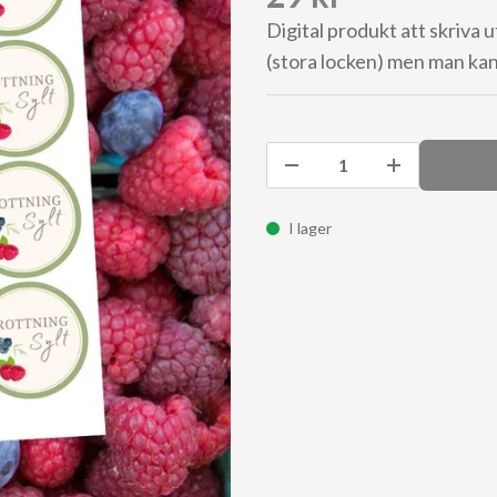
Digital produkt att skriva ut
(stora locken) men man kan
I lager