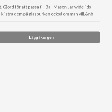
. Gjord för att passa till Ball Mason Jar wide lids
 klistra dem på glasburken också om man vill.&nb
Lägg i korgen