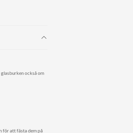
på glasburken också om
m för att fästa dem på