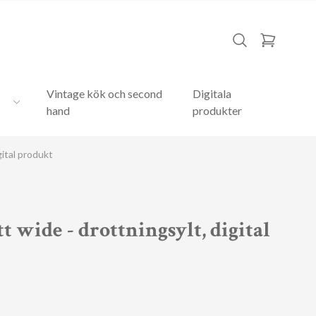
Vintage kök och second
Digitala
hand
produkter
gital produkt
t wide - drottningsylt, digital