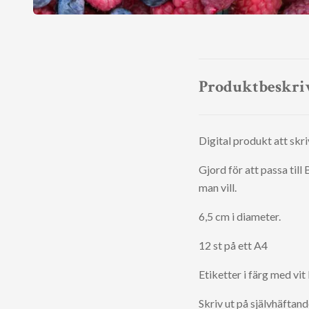
Produktbeskri
Digital produkt att skri
Gjord för att passa til
man vill.
6,5 cm i diameter.
12 st på ett A4
Etiketter i färg med vit
Skriv ut på självhäftan