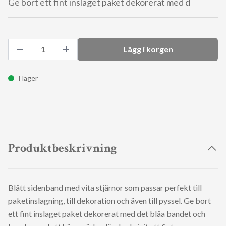
Ge bort ett fint inslaget paket dekorerat med d
Lägg i korgen
I lager
Produktbeskrivning
Blått sidenband med vita stjärnor som passar perfekt till
paketinslagning, till dekoration och även till pyssel. Ge bort
ett fint inslaget paket dekorerat med det blåa bandet och