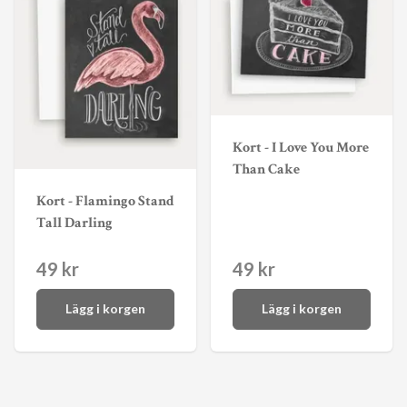
Kort - I Love You More
Than Cake
Kort - Flamingo Stand
Tall Darling
49 kr
49 kr
Lägg i korgen
Lägg i korgen