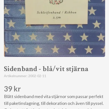
Sidenband - blå/vit stjärna
Artikelnummer:
2002-02-11
39 kr
Blått sidenband med vita stjärnor som passar perfekt
till paketinslagning, till dekoration och även till pyssel.