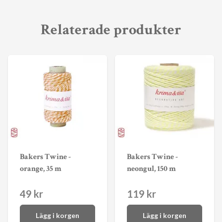
Relaterade produkter
Bakers Twine -
Bakers Twine -
orange, 35 m
neongul, 150 m
49 kr
119 kr
Lägg i korgen
Lägg i korgen