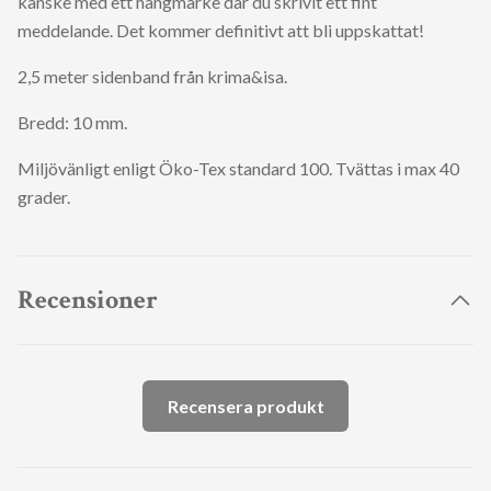
kanske med ett hängmärke där du skrivit ett fint
meddelande. Det kommer definitivt att bli uppskattat!
2,5 meter sidenband från krima&isa.
Bredd: 10 mm.
Miljövänligt enligt Öko-Tex standard 100. Tvättas i max 40
grader.
Recensioner
Recensera produkt