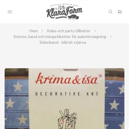
Hem
Kalas och party tillbehör
Snören, band och hängetiketter för paketinslagning
Sidenband - blå/vit stjärna