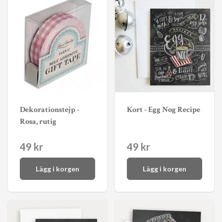
Dekorationstejp -
Kort - Egg Nog Recipe
Rosa, rutig
49 kr
49 kr
Lägg i korgen
Lägg i korgen