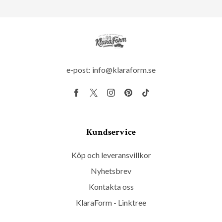
e-post:
info@klaraform.se
Kundservice
Köp och leveransvillkor
Nyhetsbrev
Kontakta oss
KlaraForm - Linktree