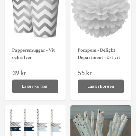
Pappersmuggar - Vit
Pompom - Delight
och silver
Department - 2 st vit
39 kr
55 kr
Lägg i korgen
Lägg i korgen