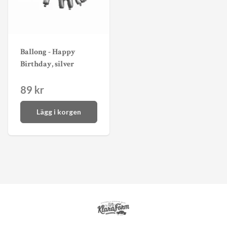
Ballong - Happy
Birthday, silver
89 kr
Lägg i korgen