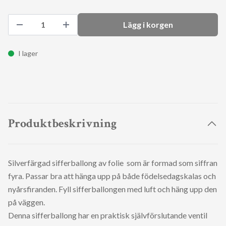
Lägg i korgen
I lager
Produktbeskrivning
Silverfärgad sifferballong av folie som är formad som siffran
fyra. Passar bra att hänga upp på både födelsedagskalas och
nyårsfiranden. Fyll sifferballongen med luft och häng upp den
på väggen.
Denna sifferballong har en praktisk självförslutande ventil