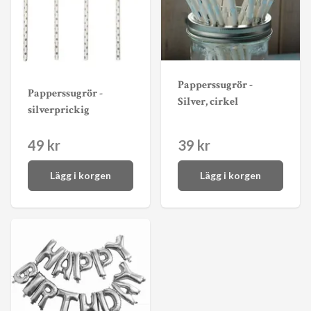
Papperssugrör -
Papperssugrör -
Silver, cirkel
silverprickig
49 kr
39 kr
Lägg i korgen
Lägg i korgen