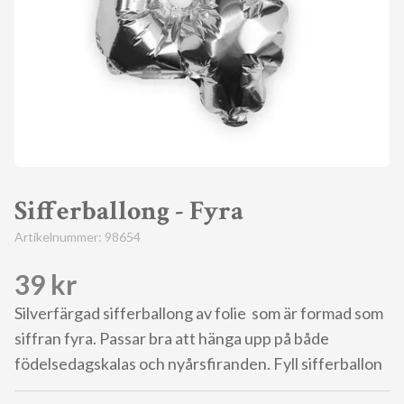
Sifferballong - Fyra
Artikelnummer:
98654
39 kr
Silverfärgad sifferballong av folie som är formad som
siffran fyra. Passar bra att hänga upp på både
födelsedagskalas och nyårsfiranden. Fyll sifferballon