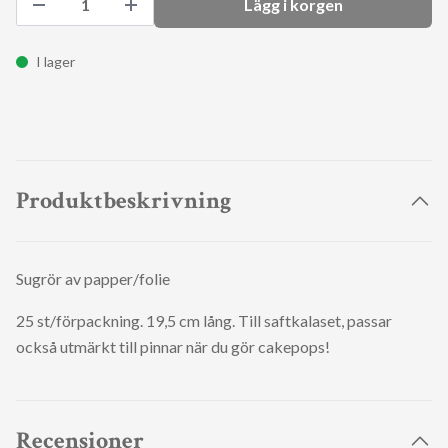
Lägg i korgen
I lager
Produktbeskrivning
Sugrör av papper/folie
25 st/förpackning. 19,5 cm lång. Till saftkalaset, passar
också utmärkt till pinnar när du gör cakepops!
Recensioner