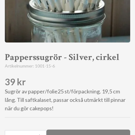
Papperssugrör - Silver, cirkel
Artikelnummer:
1001-15-6
39 kr
Sugrör av papper/folie25 st/förpackning. 19,5 cm
lång. Till saftkalaset, passar också utmärkt till pinnar
när du gör cakepops!