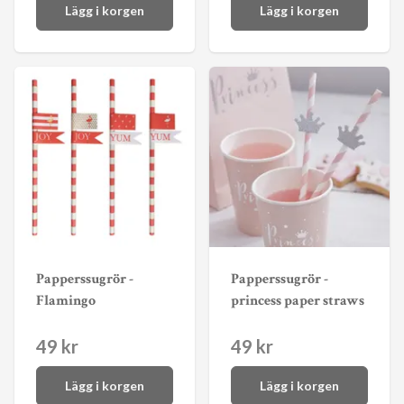
Lägg i korgen
Lägg i korgen
Papperssugrör -
Papperssugrör -
Flamingo
princess paper straws
49 kr
49 kr
Lägg i korgen
Lägg i korgen