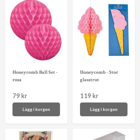
Honeycomb Ball Set -
Honeycomb - Stor
rosa
glasstrut
79 kr
119 kr
Lägg i korgen
Lägg i korgen