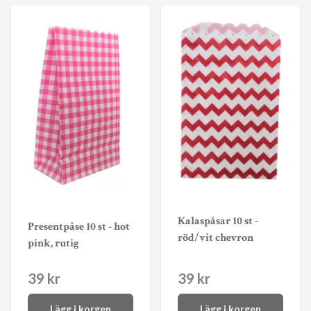
Kalaspåsar 10 st -
Presentpåse 10 st - hot
röd/vit chevron
pink, rutig
39 kr
39 kr
Lägg i korgen
Lägg i korgen