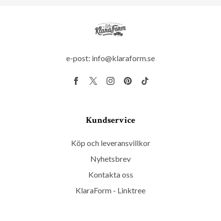
e-post:
info@klaraform.se
Kundservice
Köp och leveransvillkor
Nyhetsbrev
Kontakta oss
KlaraForm - Linktree