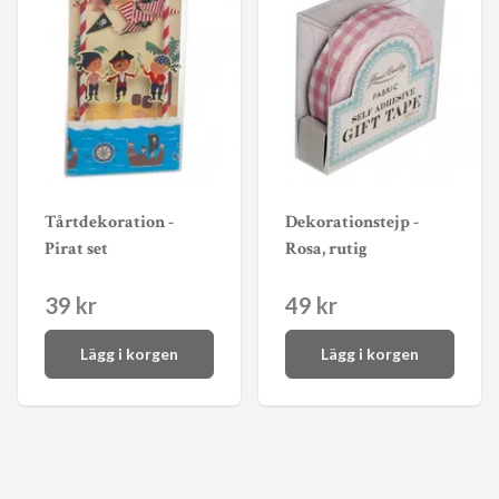
Tårtdekoration -
Dekorationstejp -
Pirat set
Rosa, rutig
39 kr
49 kr
Lägg i korgen
Lägg i korgen