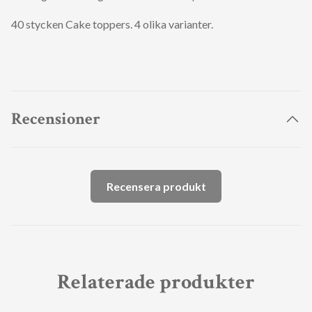
40 stycken Cake toppers. 4 olika varianter.
Recensioner
Recensera produkt
Relaterade produkter