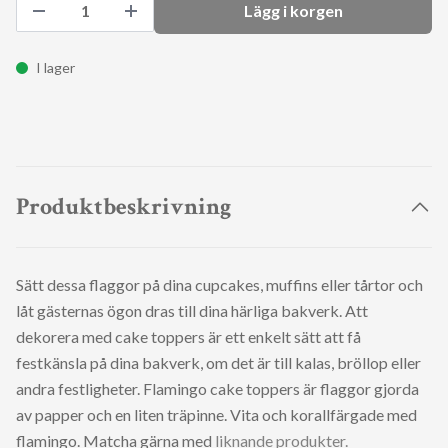
Lägg i korgen
I lager
Produktbeskrivning
Sätt dessa flaggor på dina cupcakes, muffins eller tårtor och
låt gästernas ögon dras till dina härliga bakverk.
Att
dekorera med cake toppers är ett enkelt sätt att få
festkänsla på dina bakverk, om det är till kalas, bröllop eller
andra festligheter. Flamingo cake toppers är flaggor gjorda
av papper och en liten träpinne. Vita och korallfärgade med
flamingo. Matcha gärna med
liknande produkter.