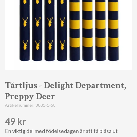
Tårtljus - Delight Department,
Preppy Deer
Artikelnummer:
8001-1-58
49 kr
En viktig del med födelsedagen är att få blåsa ut