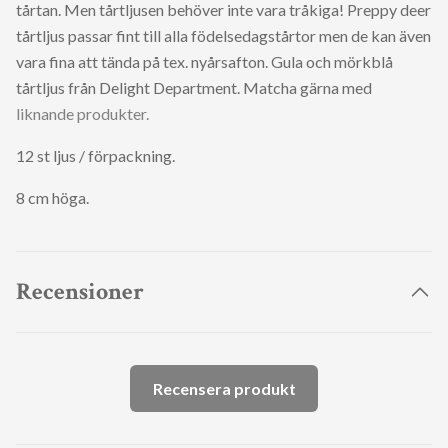
tårtan. Men tårtljusen behöver inte vara tråkiga! Preppy deer
tårtljus passar fint till alla födelsedagstårtor men de kan även
vara fina att tända på tex. nyårsafton. Gula och mörkblå
tårtljus från Delight Department. Matcha gärna med
liknande produkter.
12 st ljus / förpackning.
8 cm höga.
Recensioner
Recensera produkt