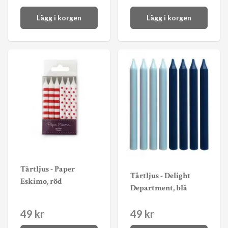
Lägg i korgen
Lägg i korgen
Tårtljus - Paper
Tårtljus - Delight
Eskimo, röd
Department, blå
49 kr
49 kr