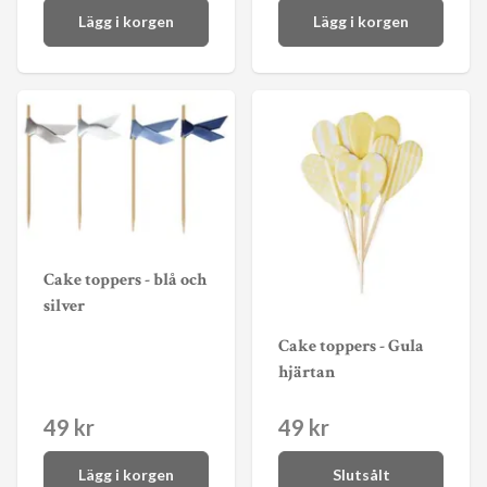
Lägg i korgen
Lägg i korgen
Cake toppers - blå och
silver
Cake toppers - Gula
hjärtan
49 kr
49 kr
Lägg i korgen
Slutsålt