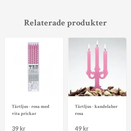
Relaterade produkter
Tårtljus - rosa med
Tårtljus - kandelaber
vita prickar
rosa
39 kr
49 kr