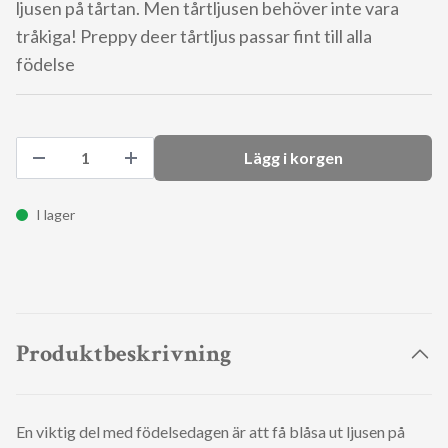
ljusen på tårtan. Men tårtljusen behöver inte vara
tråkiga! Preppy deer tårtljus passar fint till alla
födelse
Lägg i korgen
I lager
Produktbeskrivning
En viktig del med födelsedagen är att få blåsa ut ljusen på