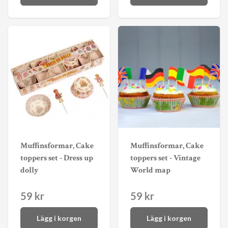
Muffinsformar, Cake
Muffinsformar, Cake
toppers set - Dress up
toppers set - Vintage
dolly
World map
59 kr
59 kr
Lägg i korgen
Lägg i korgen