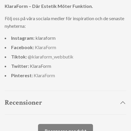
KlaraForm – Där Estetik Möter Funktion.
Följ oss på våra sociala medier för inspiration och de senaste
nyheterna:
Instagram:
klaraform
Facebook:
KlaraForm
Tiktok:
@klaraform_webbutik
Twitter:
KlaraForm
Pinterest:
KlaraForm
Recensioner
Recensera produkt