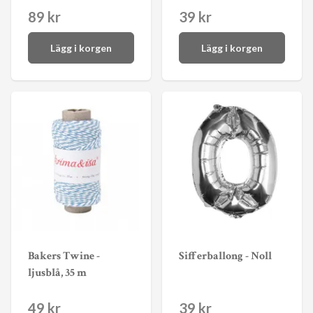
89 kr
39 kr
Lägg i korgen
Lägg i korgen
Bakers Twine -
Sifferballong - Noll
ljusblå, 35 m
49 kr
39 kr