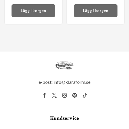
Lägg i korgen
Lägg i korgen
e-post:
info@klaraform.se
Kundservice