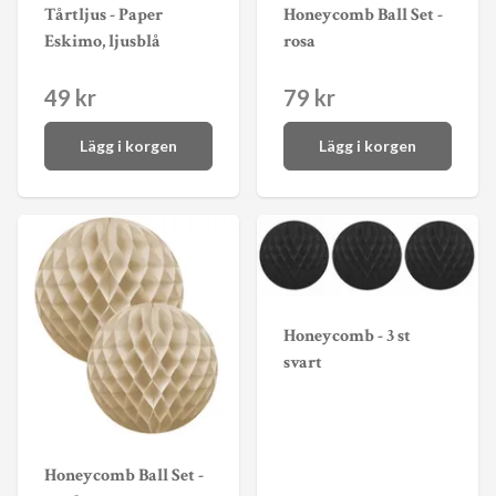
Tårtljus - Paper
Honeycomb Ball Set -
Eskimo, ljusblå
rosa
49 kr
79 kr
Lägg i korgen
Lägg i korgen
Honeycomb - 3 st
svart
Honeycomb Ball Set -