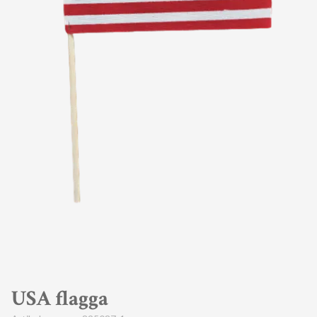
USA flagga