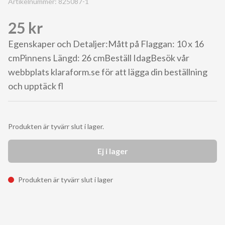
Artikelnummer:
825087-1
25 kr
Egenskaper och Detaljer:Mått på Flaggan: 10 x 16
cmPinnens Längd: 26 cmBeställ IdagBesök vår
webbplats klaraform.se för att lägga din beställning
och upptäck fl
Produkten är tyvärr slut i lager.
Ej i lager
Produkten är tyvärr slut i lager