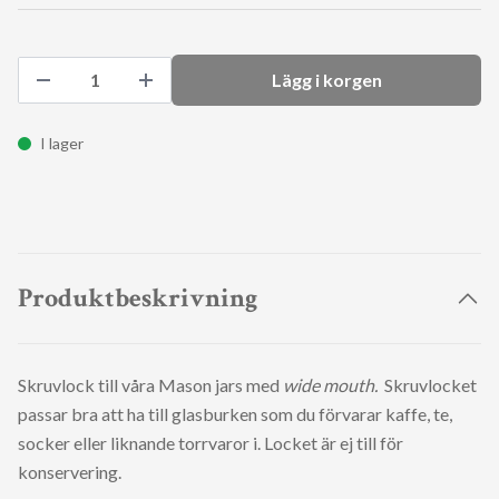
Lägg i korgen
I lager
Produktbeskrivning
Skruvlock till våra Mason jars med
wide mouth
.
Skruvlocket
passar bra att ha till glasburken som du förvarar kaffe, te,
socker eller liknande torrvaror i. Locket är ej till för
konservering.