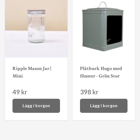
Ripple Mason Jar |
Plåtburk Hugo med
Mini
fönster - Grön Stor
49 kr
398 kr
Lägg i korgen
Lägg i korgen