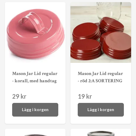
Mason Jar Lid regular
Mason Jar Lid regular
- korall, med handtag
- röd 2:A SORTERING
29 kr
19 kr
Lägg i korgen
Lägg i korgen