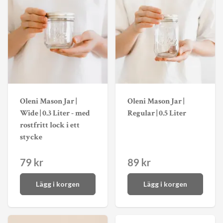
Oleni Mason Jar |
Oleni Mason Jar |
Wide | 0.3 Liter - med
Regular | 0.5 Liter
rostfritt lock i ett
stycke
79 kr
89 kr
Lägg i korgen
Lägg i korgen