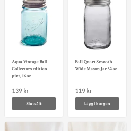
Aqua Vintage Ball
Ball Quart Smooth
Collectors edition
Wide Mason Jar 32 oz
pint, 16 oz
139 kr
119 kr
Slutsålt
Lägg i korgen