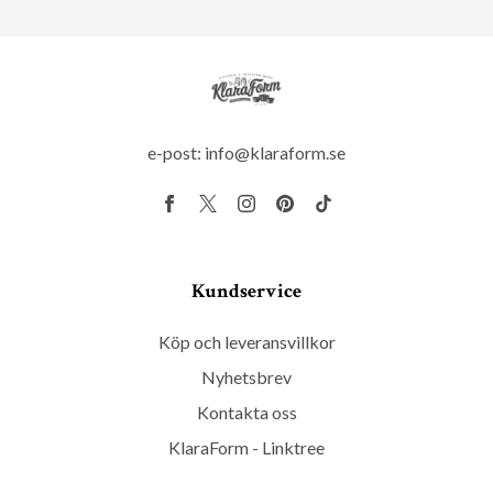
e-post:
info@klaraform.se
Kundservice
Köp och leveransvillkor
Nyhetsbrev
Kontakta oss
KlaraForm - Linktree