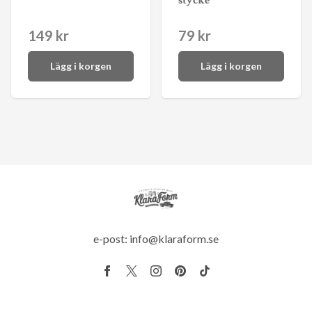
stycke
149 kr
79 kr
Lägg i korgen
Lägg i korgen
e-post:
info@klaraform.se