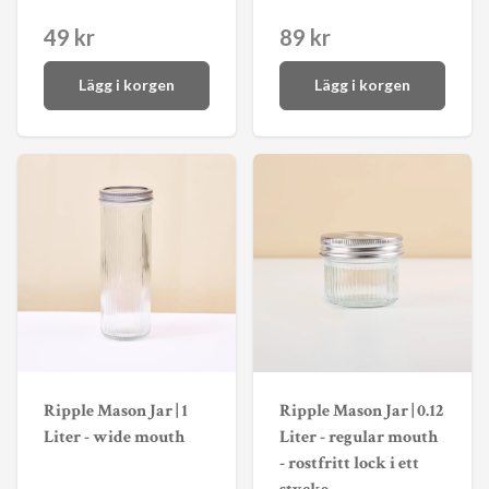
49 kr
89 kr
Lägg i korgen
Lägg i korgen
Ripple Mason Jar | 1
Ripple Mason Jar | 0.12
Liter - wide mouth
Liter - regular mouth
- rostfritt lock i ett