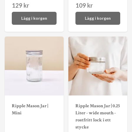
129 kr
109 kr
Lägg i korgen
Lägg i korgen
Ripple Mason Jar |
Ripple Mason Jar | 0.25
Mini
Liter - wide mouth -
rostfritt lock i ett
stycke