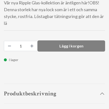
Vår nya Ripple Glas-kollektion är äntligen här!OBS!
Denna storlek har nya lock som är i ett och samma
stycke, rostfria. Löstagbar tätningsring gör att den är
lä
Lägg i korgen
I lager
Produktbeskrivning