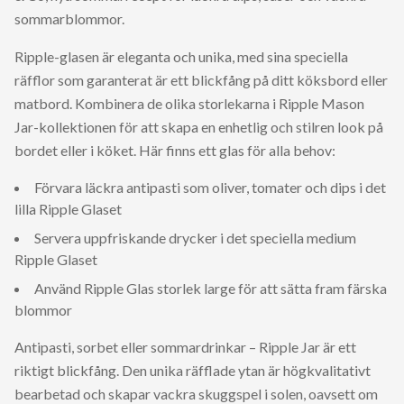
sommarblommor.
Ripple-glasen är eleganta och unika, med sina speciella
räfflor som garanterat är ett blickfång på ditt köksbord eller
matbord. Kombinera de olika storlekarna i Ripple Mason
Jar-kollektionen för att skapa en enhetlig och stilren look på
bordet eller i köket. Här finns ett glas för alla behov:
Förvara läckra antipasti som oliver, tomater och dips i det
lilla Ripple Glaset
Servera uppfriskande drycker i det speciella medium
Ripple Glaset
Använd Ripple Glas storlek large för att sätta fram färska
blommor
Antipasti, sorbet eller sommardrinkar – Ripple Jar är ett
riktigt blickfång. Den unika räfflade ytan är högkvalitativt
bearbetad och skapar vackra skuggspel i solen, oavsett om