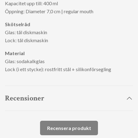
Kapacitet upp till: 400 ml
Öppning: Diameter 7,0 cm | regular mouth
Skötselråd
Glas: tål diskmaskin
Lock: tål diskmaskin
Material
Glas: sodakalkglas
Lock (i ett stycke): rostfritt stål + silikonförsegling
Recensioner
Recensera produkt