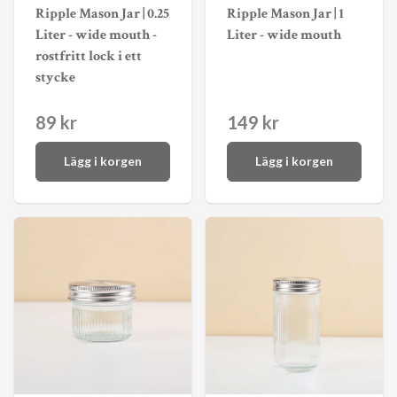
Ripple Mason Jar | 0.25
Ripple Mason Jar | 1
Liter - wide mouth -
Liter - wide mouth
rostfritt lock i ett
stycke
89 kr
149 kr
Lägg i korgen
Lägg i korgen