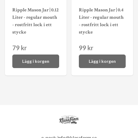
Ripple Mason Jar | 0.12
Ripple Mason Jar | 0.4
Liter - regular mouth
Liter - regular mouth
- rostfritt lock i ett
- rostfritt lock i ett
stycke
stycke
79 kr
99 kr
Lägg i korgen
Lägg i korgen
e-post:
info@klaraform.se