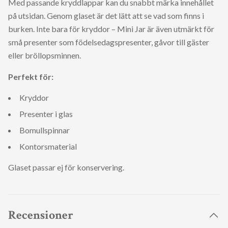
Med passande kryddlappar kan du snabbt märka innehållet
på utsidan. Genom glaset är det lätt att se vad som finns i
burken. Inte bara för kryddor – Mini Jar är även utmärkt för
små presenter som födelsedagspresenter, gåvor till gäster
eller bröllopsminnen.
Perfekt för:
Kryddor
Presenter i glas
Bomullspinnar
Kontorsmaterial
Glaset passar ej för konservering.
Recensioner