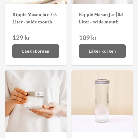
Ripple Mason Jar | 0.6
Ripple Mason Jar | 0.4
Liter - wide mouth
Liter - wide mouth
129 kr
109 kr
Lägg i korgen
Lägg i korgen