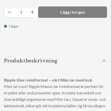
Lägg i korgen
I lager
Produktbeskrivning
Ripple Glas i miniformat – vårt Mini Jar med lock
Mini Jar Love! Ripple Mason Jar i miniformat är perfekt för
kryddor eller små presenter i glas. Kryddor kan enkelt och
överskådligt organiseras med Mini Jars. Glaset är smak- och
luktneutralt, vilket gör att kryddorna håller sig färska längre.