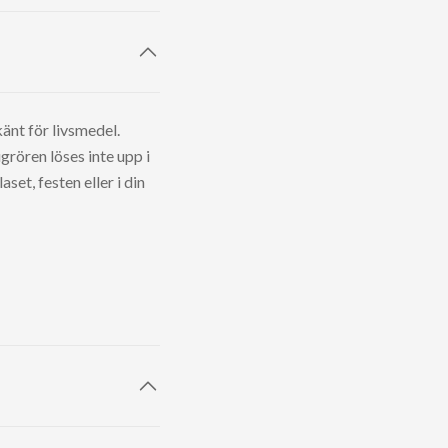
nt för livsmedel.
grören löses inte upp i
set, festen eller i din