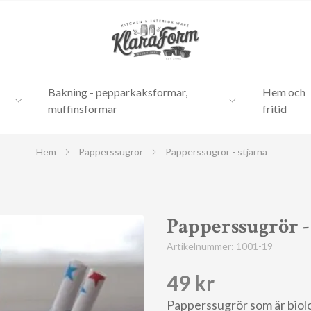
Bakning - pepparkaksformar,
Hem och
muffinsformar
fritid
Hem
Papperssugrör
Papperssugrör - stjärna
Papperssugrör -
Artikelnummer:
1001-19
49 kr
Papperssugrör som är biol