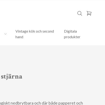
Vintage kök och second
Digitala
hand
produkter
 stjärna
ogiskt nedbrytbara och där både papperet och