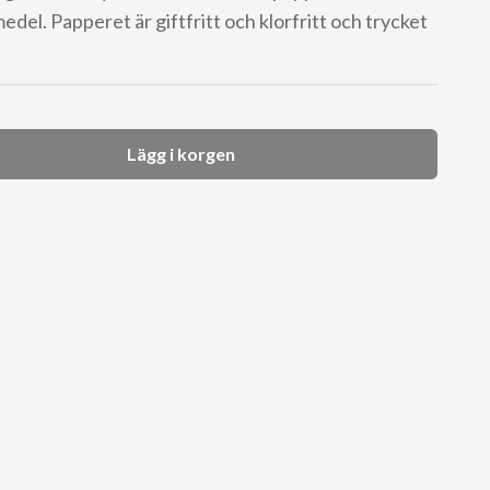
edel. Papperet är giftfritt och klorfritt och trycket
Lägg i korgen