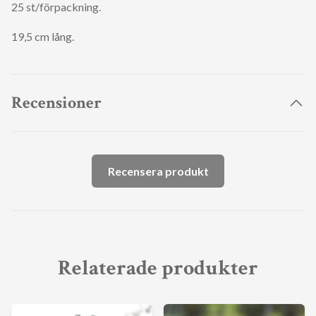
25 st/förpackning.
19,5 cm lång.
Recensioner
Recensera produkt
Relaterade produkter