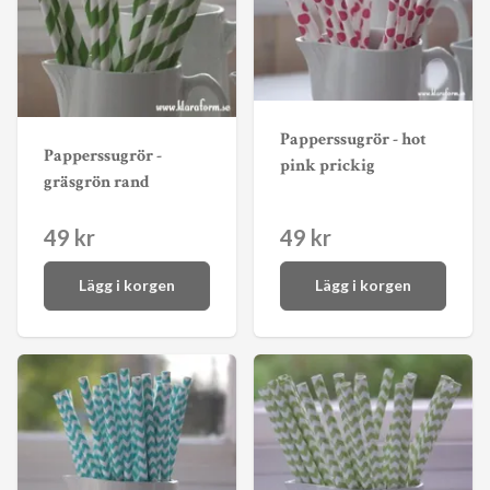
Papperssugrör - hot
Papperssugrör -
pink prickig
gräsgrön rand
49 kr
49 kr
Lägg i korgen
Lägg i korgen