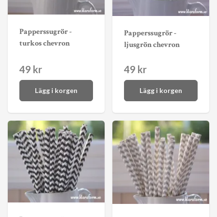
Papperssugrör -
Papperssugrör -
turkos chevron
ljusgrön chevron
49 kr
49 kr
Lägg i korgen
Lägg i korgen