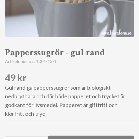
Papperssugrör - gul rand
Artikelnummer:
1001-13-1
49 kr
Gul randiga papperssugrör som är biologiskt
nedbrytbara och där både papperet och trycket är
godkänt för livsmedel. Papperet är giftfritt och
klorfritt och tryc