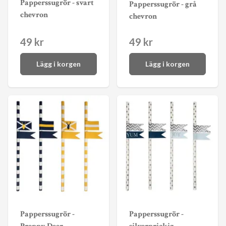
Papperssugrör - svart
Papperssugrör - grå
chevron
chevron
49 kr
49 kr
Lägg i korgen
Lägg i korgen
Papperssugrör -
Papperssugrör -