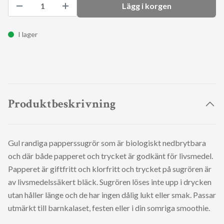
Lägg i korgen
I lager
Produktbeskrivning
Gul randiga papperssugrör som är biologiskt nedbrytbara
och där både papperet och trycket är godkänt för livsmedel.
Papperet är giftfritt och klorfritt och trycket på sugrören är
av livsmedelssäkert bläck. Sugrören löses inte upp i drycken
utan håller länge och de har ingen dålig lukt eller smak. Passar
utmärkt till barnkalaset, festen eller i din somriga smoothie.