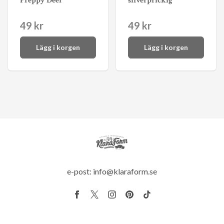
Preppy Deer
silverprickig
49 kr
49 kr
Lägg i korgen
Lägg i korgen
e-post:
info@klaraform.se