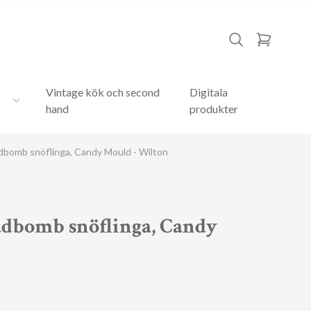
Vintage kök och second
Digitala
hand
produkter
dbomb snöflinga, Candy Mould - Wilton
adbomb snöflinga, Candy