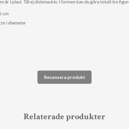
r i plast. Tål ej diskmaskin. I formen kan du göra totalt tre figur
15 cm
 cm i diameter
Recensera produkt
Relaterade produkter