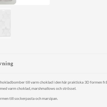
vning
chokladbomber till varm choklad i den här praktiska 3D formen fr
m med varm choklad, marshmallows och strössel.
rmen till sockerpasta och marsipan.