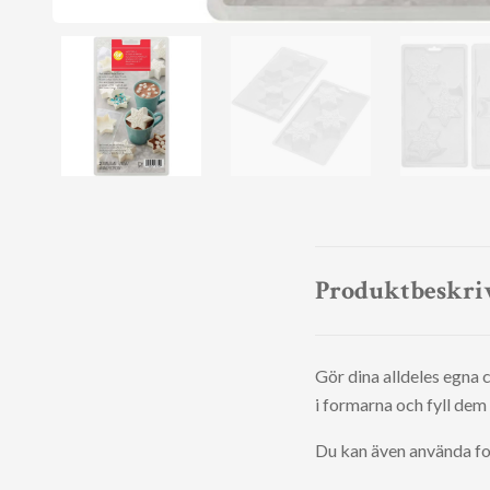
Produktbeskri
Gör dina alldeles egna 
i formarna och fyll de
Du kan även använda fo