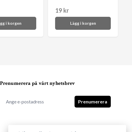
19 kr
gg i korgen
Lägg i korgen
Prenumerera på vårt nyhetsbrev
Prenumerera