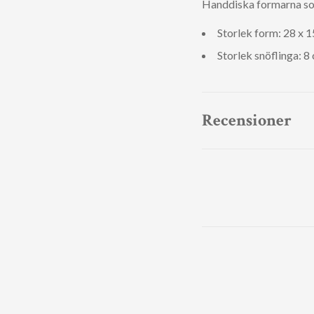
Handdiska formarna som ä
Storlek form: 28 x 
Storlek snöflinga: 8
Recensioner