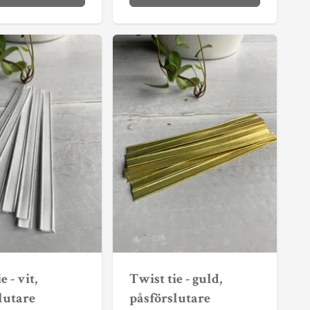
e - vit,
Twist tie - guld,
lutare
påsförslutare