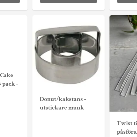
 Cake
 pack -
Donut/kakstans -
utstickare munk
Twist ti
påsförs