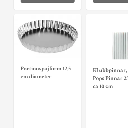
Portionspajform 12,5
Klubbpinnar,
cm diameter
Pops Pinnar 25
ca 10 cm