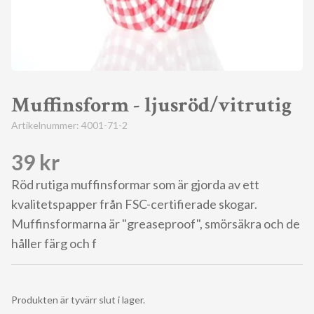
Muffinsform - ljusröd/vitrutig
Artikelnummer:
4001-71-2
39 kr
Röd rutiga muffinsformar som är gjorda av ett
kvalitetspapper från FSC-certifierade skogar.
Muffinsformarna är "greaseproof", smörsäkra och de
håller färg och f
Produkten är tyvärr slut i lager.