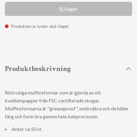
Ej i lager
Produkten är tyvärr slut i lager
Produktbeskrivning
Röd rutiga muffinsformar som är gjorda av ett
kvalitetspapper från FSC-certifierade skogar.
Muffinsformarna är "greaseproof", smörsäkra och de håller
färg och form bra genom hela bakprocessen.
Antal: ca 50 st.