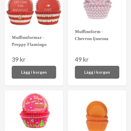
Muffinsform -
Muffinsformar -
Chevron ljusrosa
Preppy Flamingo
39 kr
49 kr
Lägg i korgen
Lägg i korgen