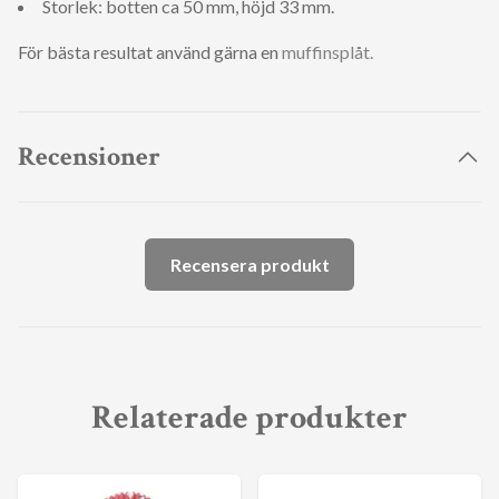
Storlek: botten ca 50 mm, höjd 33 mm.
För bästa resultat använd gärna en
muffinsplåt.
Recensioner
Recensera produkt
Relaterade produkter