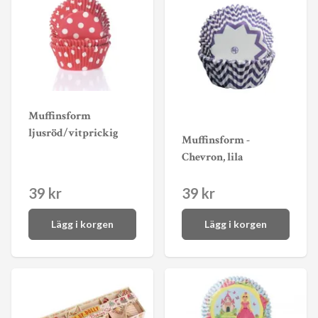
Muffinsform
ljusröd/vitprickig
Muffinsform -
Chevron, lila
39 kr
39 kr
Lägg i korgen
Lägg i korgen