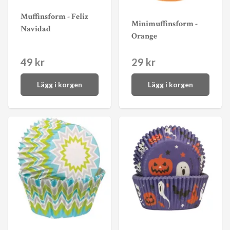
Muffinsform - Feliz
Minimuffinsform -
Navidad
Orange
49 kr
29 kr
Lägg i korgen
Lägg i korgen