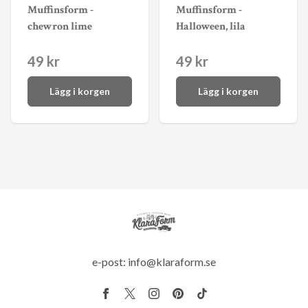
Muffinsform -
Muffinsform -
chewron lime
Halloween, lila
49 kr
49 kr
Lägg i korgen
Lägg i korgen
e-post:
info@klaraform.se