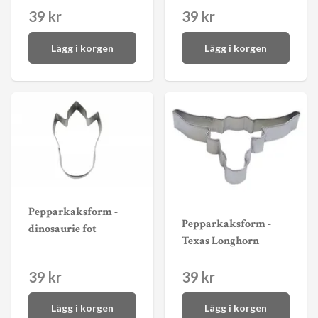
39 kr
39 kr
Lägg i korgen
Lägg i korgen
Pepparkaksform -
Pepparkaksform -
dinosaurie fot
Texas Longhorn
39 kr
39 kr
Lägg i korgen
Lägg i korgen