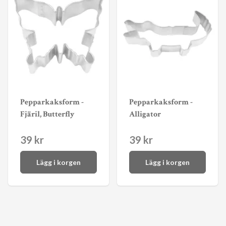
Pepparkaksform -
Pepparkaksform -
Fjäril, Butterfly
Alligator
39 kr
39 kr
Lägg i korgen
Lägg i korgen