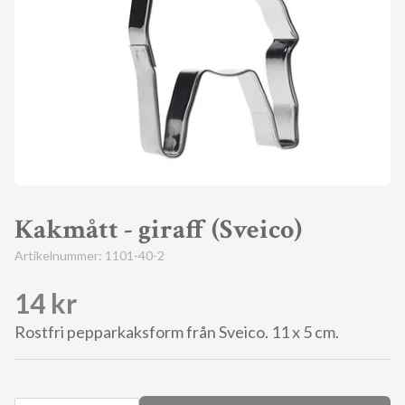
Kakmått - giraff (Sveico)
Artikelnummer:
1101-40-2
14 kr
Rostfri pepparkaksform från Sveico. 11 x 5 cm.