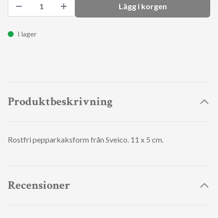
Lägg i korgen
I lager
Produktbeskrivning
Rostfri pepparkaksform från Sveico. 11 x 5 cm.
Recensioner