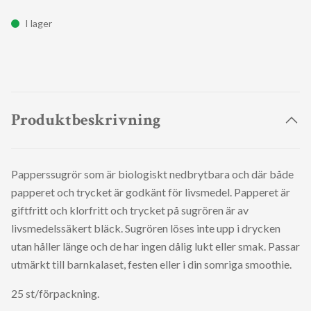
I lager
Produktbeskrivning
Papperssugrör som är biologiskt nedbrytbara och där både
papperet och trycket är godkänt för livsmedel. Papperet är
giftfritt och klorfritt och trycket på sugrören är av
livsmedelssäkert bläck. Sugrören löses inte upp i drycken
utan håller länge och de har ingen dålig lukt eller smak. Passar
utmärkt till barnkalaset, festen eller i din somriga smoothie.
25 st/förpackning.