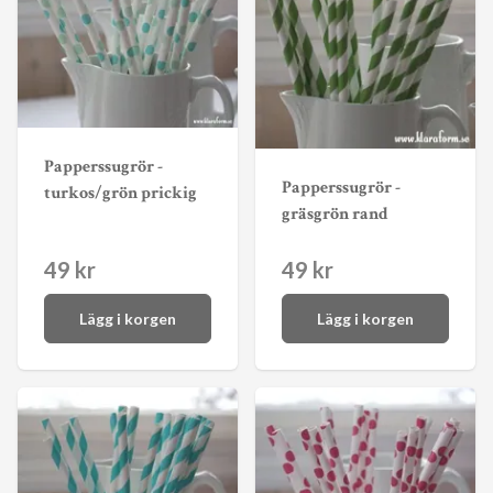
Papperssugrör -
Papperssugrör -
turkos/grön prickig
gräsgrön rand
49 kr
49 kr
Lägg i korgen
Lägg i korgen