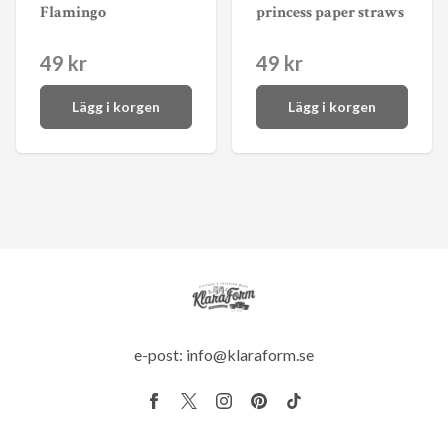
Flamingo
princess paper straws
49 kr
49 kr
Lägg i korgen
Lägg i korgen
e-post:
info@klaraform.se