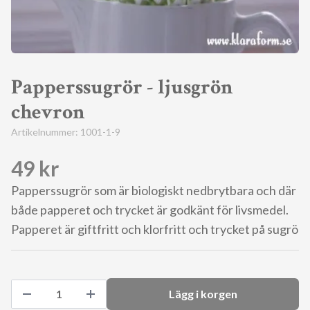
Papperssugrör - ljusgrön
chevron
Artikelnummer:
1001-1-9
49 kr
Papperssugrör som är biologiskt nedbrytbara och där
både papperet och trycket är godkänt för livsmedel.
Papperet är giftfritt och klorfritt och trycket på sugrö
Lägg i korgen